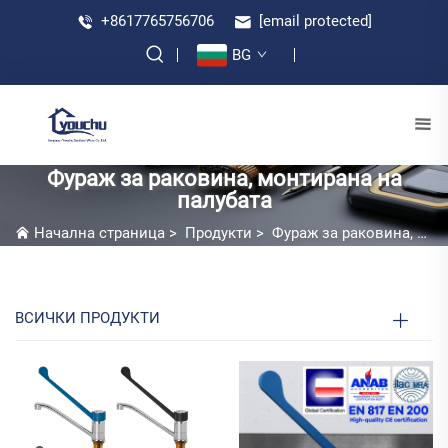
+8617765756706
[email protected]
BG
Фураж за раковина, монтирана на
палубата
Начална страница
>
Продукти
>
Фураж за раковина, монтирана на палубата
ВСИЧКИ ПРОДУКТИ