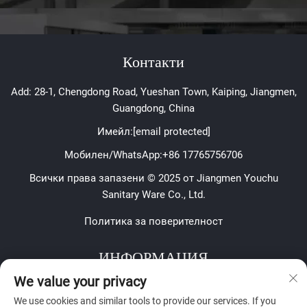
Контакти
Add: 28-1, Chengdong Road, Yueshan Town, Kaiping, Jiangmen,
Guangdong, China
Имейл:
[email protected]
Мобилен/WhatsApp:
+86 17765756706
Всички права запазени © 2025 от Jiangmen Youchu
Sanitary Ware Co., Ltd.
Политика за поверителност
ИНФОРМАЦИЯ
We value your privacy
Запишете се, за да получавате нашия седмичен бюлетин
We use cookies and similar tools to provide our services. If you