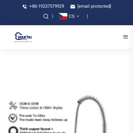
+86-19237579929
[email protected]
CS