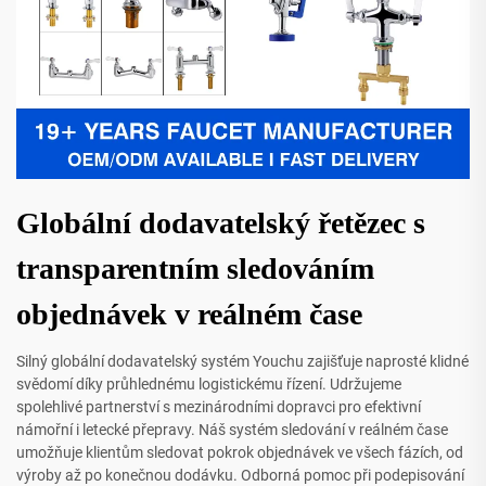
Globální dodavatelský řetězec s
transparentním sledováním
objednávek v reálném čase
Silný globální dodavatelský systém Youchu zajišťuje naprosté klidné
svědomí díky průhlednému logistickému řízení. Udržujeme
spolehlivé partnerství s mezinárodními dopravci pro efektivní
námořní i letecké přepravy. Náš systém sledování v reálném čase
umožňuje klientům sledovat pokrok objednávek ve všech fázích, od
výroby až po konečnou dodávku. Odborná pomoc při podepisování