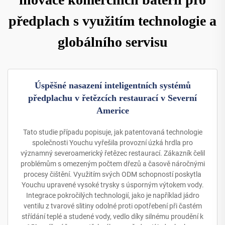
předplach s využitím technologie a
globálního servisu
Úspěšné nasazení inteligentních systémů
předplachu v řetězcích restaurací v Severní
Americe
Tato studie případu popisuje, jak patentovaná technologie
společnosti Youchu vyřešila provozní úzká hrdla pro
významný severoamerický řetězec restaurací. Zákazník čelil
problémům s omezeným počtem dřezů a časově náročnými
procesy čištění. Využitím svých ODM schopností poskytla
Youchu upravené vysoké trysky s úsporným výtokem vody.
Integrace pokročilých technologií, jako je například jádro
ventilu z tvarové slitiny odolné proti opotřebení při častém
střídání teplé a studené vody, vedlo díky silnému proudění k