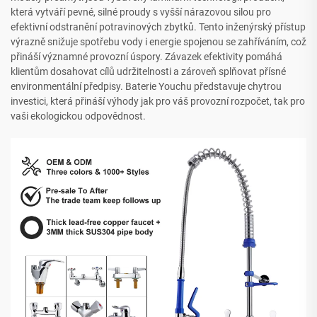
která vytváří pevné, silné proudy s vyšší nárazovou silou pro
efektivní odstranění potravinových zbytků. Tento inženýrský přístup
výrazně snižuje spotřebu vody i energie spojenou se zahříváním, což
přináší významné provozní úspory. Závazek efektivity pomáhá
klientům dosahovat cílů udržitelnosti a zároveň splňovat přísné
environmentální předpisy. Baterie Youchu představuje chytrou
investici, která přináší výhody jak pro váš provozní rozpočet, tak pro
vaši ekologickou odpovědnost.