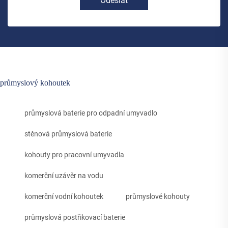
Odeslat
průmyslový kohoutek
průmyslová baterie pro odpadní umyvadlo
stěnová průmyslová baterie
kohouty pro pracovní umyvadla
komerční uzávěr na vodu
komerční vodní kohoutek
průmyslové kohouty
průmyslová postřikovací baterie