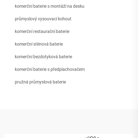
komerční baterie s montáží na desku
průmyslový vysouvací kohout
komerční restaurační baterie
komerční stěnová baterie
komerční bezdotyková baterie
komerční baterie s předplachovačem
pružná průmyslová baterie