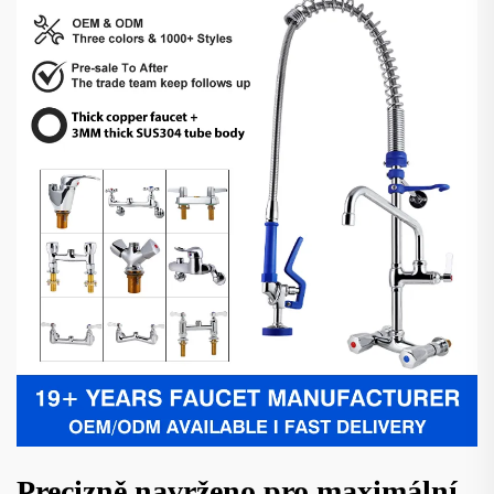
Precizně navrženo pro maximální