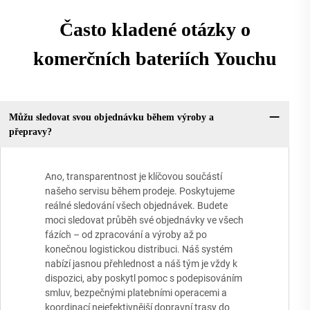
Často kladené otázky o
komerčních bateriích Youchu
Můžu sledovat svou objednávku během výroby a
přepravy?
Ano, transparentnost je klíčovou součástí
našeho servisu během prodeje. Poskytujeme
reálné sledování všech objednávek. Budete
moci sledovat průběh své objednávky ve všech
fázích – od zpracování a výroby až po
konečnou logistickou distribuci. Náš systém
nabízí jasnou přehlednost a náš tým je vždy k
dispozici, aby poskytl pomoc s podepisováním
smluv, bezpečnými platebními operacemi a
koordinací nejefektivnější dopravní trasy do