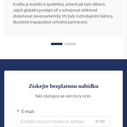
Kvalita je stabilní a spolehlivá, přesně jak bylo slíbeno.
Jejich globální prodejní síť a schopnost efektivně
obsluhovat severoamerický trh byly rozhodujícími faktory.
Skutečně trojnásobně výhodné partnerství.
Získejte bezplatnou nabídku
Náš zástupce se vám brzy ozve.
E-mail
0/100