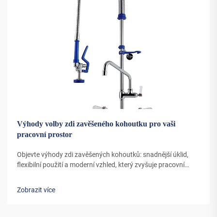
Výhody volby zdi zavěšeného kohoutku pro vaši
pracovní prostor
Objevte výhody zdi zavěšených kohoutků: snadnější úklid,
flexibilní použití a moderní vzhled, který zvyšuje pracovní
efektivitu. Zjistěte, jak zlepšují pracovní postup a bezpečnost.
Zobrazit více