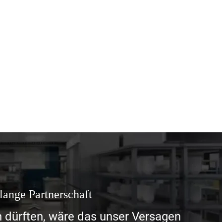
slange Partnerschaft
n dürften, wäre das unser Versagen