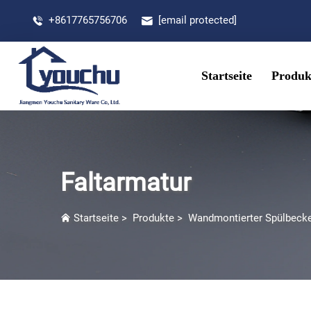
+8617765756706
[email protected]
Startseite
Produk
Faltarmatur
Startseite
>
Produkte
>
Wandmontierter Spülbeck