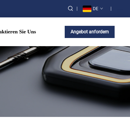
DE
ktieren Sie Uns
Angebot anfordern