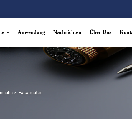
te
Anwendung
Nachrichten
Über Uns
Konta
enhahn
>
Faltarmatur