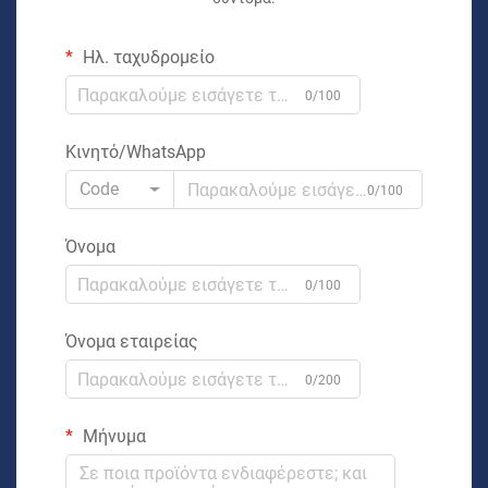
Ηλ. ταχυδρομείο
0/100
Κινητό/WhatsApp
Code
0/100
Όνομα
0/100
Όνομα εταιρείας
0/200
Μήνυμα