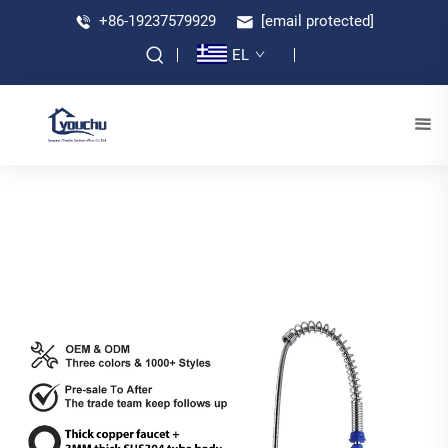
+86-19237579929
[email protected]
EL