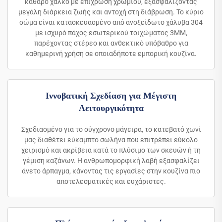
καθαρό χαλκό με επίχρωση χρωμίου, εξασφαλίζοντας
μεγάλη διάρκεια ζωής και αντοχή στη διάβρωση. Το κύριο
σώμα είναι κατασκευασμένο από ανοξείδωτο χάλυβα 304
με ισχυρό πάχος εσωτερικού τοιχώματος 3MM,
παρέχοντας στέρεο και ανθεκτικό υπόβαθρο για
καθημερινή χρήση σε οποιαδήποτε εμπορική κουζίνα.
Ιννοβατική Σχεδίαση για Μέγιστη
Λειτουργικότητα
Σχεδιασμένο για το σύγχρονο μάγειρα, το κατεβατό χωνί
μας διαθέτει εύκαμπτο σωλήνα που επιτρέπει εύκολο
χειρισμό και ακρίβεια κατά το πλύσιμο των σκευών ή τη
γέμιση καζάνων. Η ανθρωπομορφική λαβή εξασφαλίζει
άνετο άρπαγμα, κάνοντας τις εργασίες στην κουζίνα πιο
αποτελεσματικές και ευχάριστες.