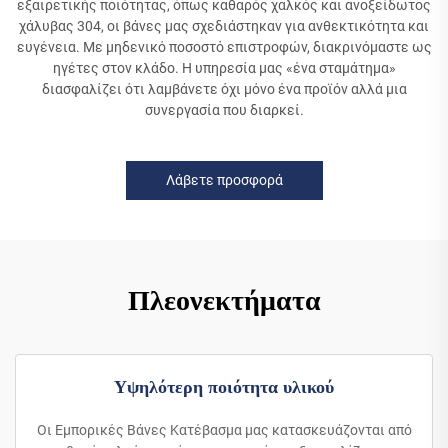
εξαιρετικής ποιότητας, όπως καθαρός χαλκός και ανοξείδωτος
χάλυβας 304, οι βάνες μας σχεδιάστηκαν για ανθεκτικότητα και
ευγένεια. Με μηδενικό ποσοστό επιστροφών, διακρινόμαστε ως
ηγέτες στον κλάδο. Η υπηρεσία μας «ένα σταμάτημα»
διασφαλίζει ότι λαμβάνετε όχι μόνο ένα προϊόν αλλά μια
συνεργασία που διαρκεί.
Λάβετε προσφορά
Πλεονεκτήματα
Υψηλότερη ποιότητα υλικού
Οι Εμπορικές Βάνες Κατέβασμα μας κατασκευάζονται από