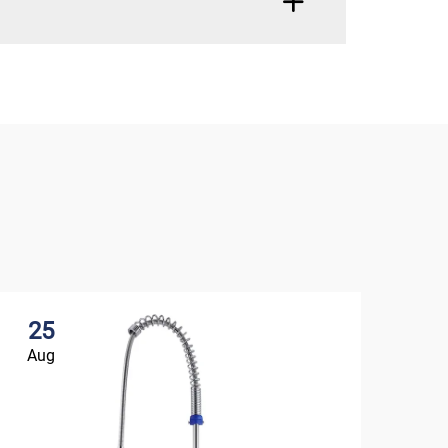
25
0
Aug
Se