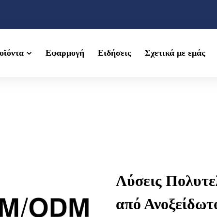
οϊόντα
Εφαρμογή
Ειδήσεις
Σχετικά με εμάς
Λύσεις Πολυτε
από Ανοξείδωτ