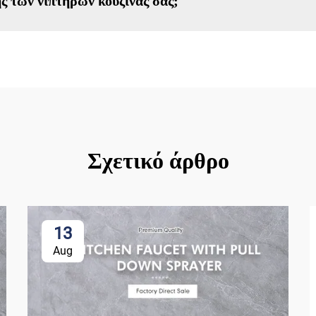
ς των νιπτήρων κουζίνας σας;
Σχετικό άρθρο
13
Aug