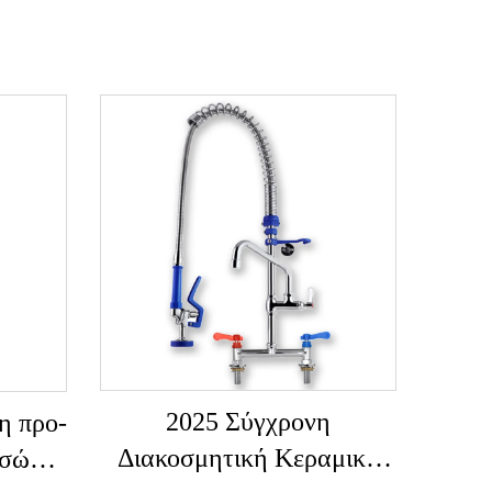
2025 Σύγχρονη
η προ-
Διακοσμητική Κεραμική
τσών,