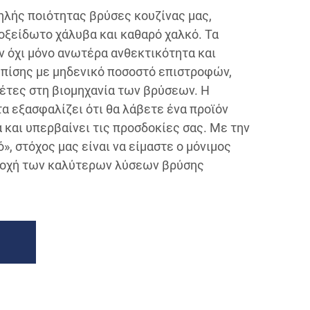
λής ποιότητας βρύσες κουζίνας μας,
ξείδωτο χάλυβα και καθαρό χαλκό. Τα
 όχι μόνο ανωτέρα ανθεκτικότητα και
επίσης με μηδενικό ποσοστό επιστροφών,
έτες στη βιομηχανία των βρύσεων. Η
α εξασφαλίζει ότι θα λάβετε ένα προϊόν
ά και υπερβαίνει τις προσδοκίες σας. Με την
», στόχος μας είναι να είμαστε ο μόνιμος
ροχή των καλύτερων λύσεων βρύσης