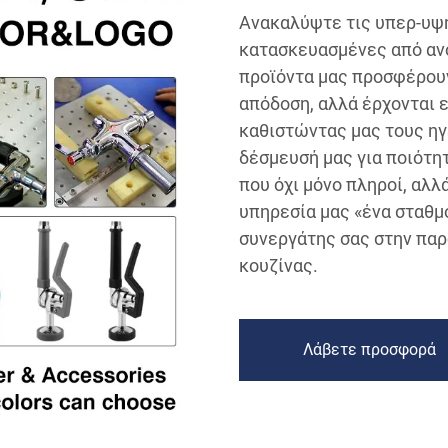
Ανακαλύψτε τις υπερ-υψη
κατασκευασμένες από ανο
προϊόντα μας προσφέρουν
απόδοση, αλλά έρχονται 
καθιστώντας μας τους ηγ
δέσμευσή μας για ποιότητ
που όχι μόνο πληροί, αλλ
υπηρεσία μας «ένα σταθμό
συνεργάτης σας στην πα
κουζίνας.
Λάβετε προσφορά