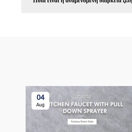
Ποια είναι η αναμενόμενη διάρκεια ζωή
04
Aug