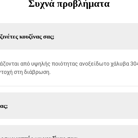
Συχνά προβλήματα
ζινέτες κουζίνας σας;
υάζονται από υψηλής ποιότητας ανοξείδωτο χάλυβα 30
ντοχή στη διάβρωση.
ας;