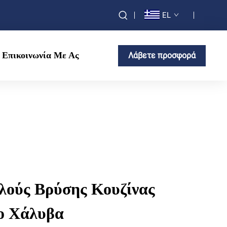
EL
Επικοινωνία Με Ας
Λάβετε προσφορά
λούς Βρύσης Κουζίνας
ο Χάλυβα