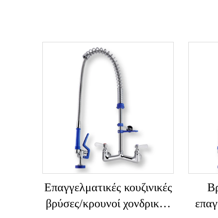
Επαγγελματικές κουζινικές
Βρ
βρύσες/κρουνοί χονδρικής
επαγ