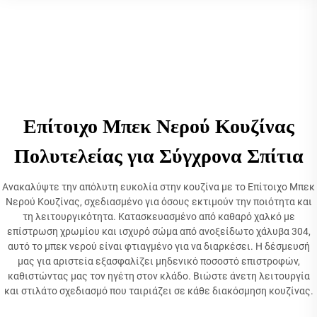
Επίτοιχο Μπεκ Νερού Κουζίνας
Πολυτελείας για Σύγχρονα Σπίτια
Ανακαλύψτε την απόλυτη ευκολία στην κουζίνα με το Επίτοιχο Μπεκ
Νερού Κουζίνας, σχεδιασμένο για όσους εκτιμούν την ποιότητα και
τη λειτουργικότητα. Κατασκευασμένο από καθαρό χαλκό με
επίστρωση χρωμίου και ισχυρό σώμα από ανοξείδωτο χάλυβα 304,
αυτό το μπεκ νερού είναι φτιαγμένο για να διαρκέσει. Η δέσμευσή
μας για αριστεία εξασφαλίζει μηδενικό ποσοστό επιστροφών,
καθιστώντας μας τον ηγέτη στον κλάδο. Βιώστε άνετη λειτουργία
και στιλάτο σχεδιασμό που ταιριάζει σε κάθε διακόσμηση κουζίνας.