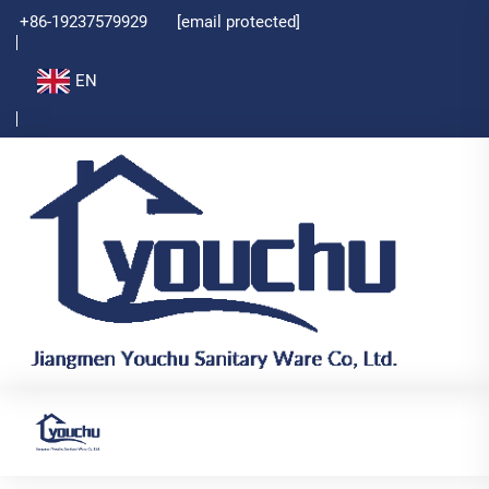
+86-19237579929
[email protected]
EN