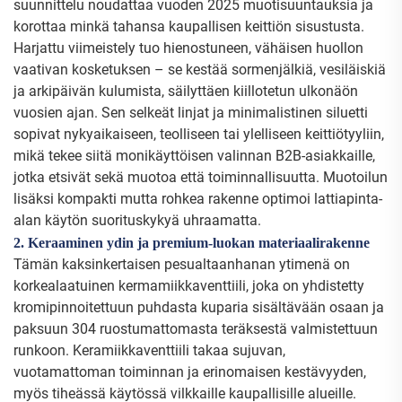
suunnittelu noudattaa vuoden 2025 muotisuuntauksia ja
korottaa minkä tahansa kaupallisen keittiön sisustusta.
Harjattu viimeistely tuo hienostuneen, vähäisen huollon
vaativan kosketuksen – se kestää sormenjälkiä, vesiläiskiä
ja arkipäivän kulumista, säilyttäen kiillotetun ulkonäön
vuosien ajan. Sen selkeät linjat ja minimalistinen siluetti
sopivat nykyaikaiseen, teolliseen tai ylelliseen keittiötyyliin,
mikä tekee siitä monikäyttöisen valinnan B2B-asiakkaille,
jotka etsivät sekä muotoa että toiminnallisuutta. Muotoilun
lisäksi kompakti mutta rohkea rakenne optimoi lattiapinta-
alan käytön suorituskykyä uhraamatta.
2. Keraaminen ydin ja premium-luokan materiaalirakenne
Tämän kaksinkertaisen pesualtaanhanan ytimenä on
korkealaatuinen kermamiikkaventtiili, joka on yhdistetty
kromipinnoitettuun puhdasta kuparia sisältävään osaan ja
paksuun 304 ruostumattomasta teräksestä valmistettuun
runkoon. Keramiikkaventtiili takaa sujuvan,
vuotamattoman toiminnan ja erinomaisen kestävyyden,
myös tiheässä käytössä vilkkaille kaupallisille alueille.