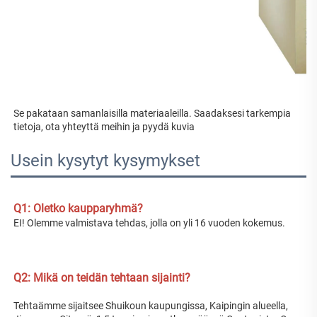
Se pakataan samanlaisilla materiaaleilla. Saadaksesi tarkempia 
tietoja, ota yhteyttä meihin ja pyydä kuvia 
Usein kysytyt kysymykset
Q1: Oletko kaupparyhmä? 
EI! Olemme valmistava tehdas, jolla on yli 16 vuoden kokemus. 
Q2: Mikä on teidän tehtaan sijainti? 
Tehtaämme sijaitsee Shuikoun kaupungissa, Kaipingin alueella, 