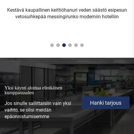
Kestävä kaupallinen keittiöhanuri veden säästö esipesun
vetosuihkepää messingirunko moderniin hotelliin
Yksi käynti aloittaa elinikäisen
kumppanuuden
Hanki tarjous
Jos sinulle sallittaisiin vain yksi
vaihto, se olisi meidän
epäonnistumisemme