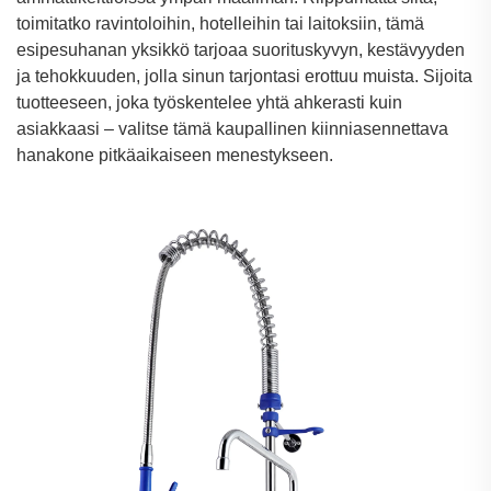
toimitatko ravintoloihin, hotelleihin tai laitoksiin, tämä
esipesuhanan yksikkö tarjoaa suorituskyvyn, kestävyyden
ja tehokkuuden, jolla sinun tarjontasi erottuu muista. Sijoita
tuotteeseen, joka työskentelee yhtä ahkerasti kuin
asiakkaasi – valitse tämä kaupallinen kiinniasennettava
hanakone pitkäaikaiseen menestykseen.