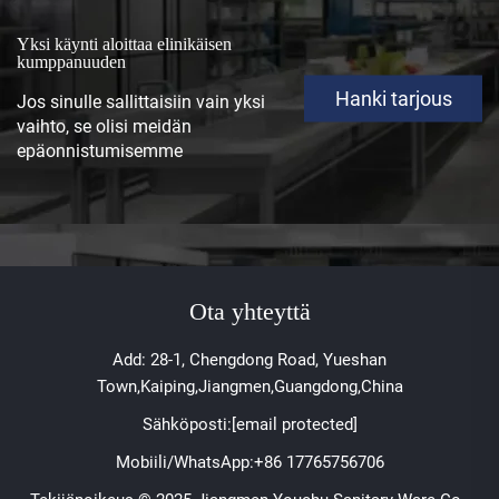
Yksi käynti aloittaa elinikäisen
kumppanuuden
Hanki tarjous
Jos sinulle sallittaisiin vain yksi
vaihto, se olisi meidän
epäonnistumisemme
Ota yhteyttä
Add: 28-1, Chengdong Road, Yueshan
Town,Kaiping,Jiangmen,Guangdong,China
Sähköposti:
[email protected]
Mobiili/WhatsApp:
+86 17765756706