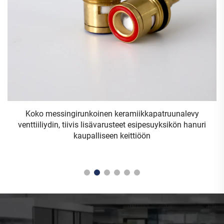
,
Koko messingirunkoinen keramiikkapatruunalevy
venttiiliydin, tiivis lisävarusteet esipesuyksikön hanuri
a
kaupalliseen keittiöön