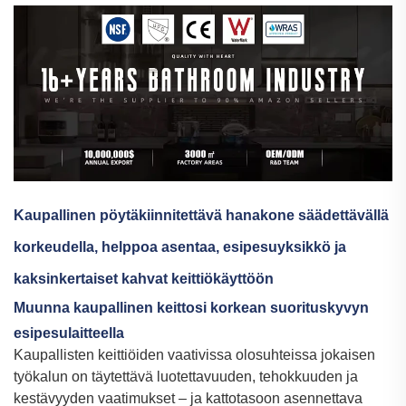
Kaupallinen pöytäkiinnitettävä hanakone säädettävällä
korkeudella, helppoa asentaa, esipesuyksikkö ja
kaksinkertaiset kahvat keittiökäyttöön
Muunna kaupallinen keittosi korkean suorituskyvyn
esipesulaitteella
Kaupallisten keittiöiden vaativissa olosuhteissa jokaisen
työkalun on täytettävä luotettavuuden, tehokkuuden ja
kestävyyden vaatimukset – ja kattotasoon asennettava