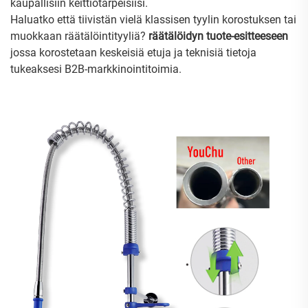
kaupallisiin keittiötarpeisiisi.
Haluatko että tiivistän vielä klassisen tyylin korostuksen tai
muokkaan räätälöintityyliä?
räätälöidyn tuote-esitteeseen
jossa korostetaan keskeisiä etuja ja teknisiä tietoja
tukeaksesi B2B-markkinointitoimia.