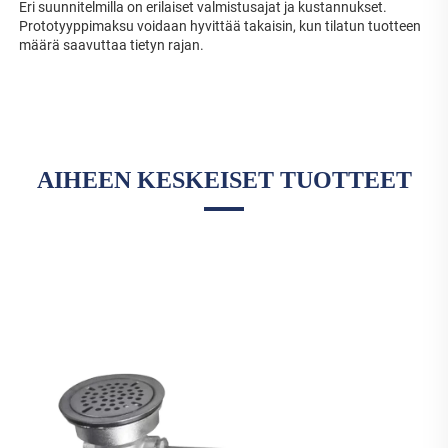
Eri suunnitelmilla on erilaiset valmistusajat ja kustannukset. 
Prototyyppimaksu voidaan hyvittää takaisin, kun tilatun tuotteen 
määrä saavuttaa tietyn rajan. 
AIHEEN KESKEISET TUOTTEET