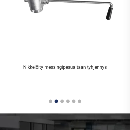
Nikkelöity messingipesualtaan tyhjennys
n