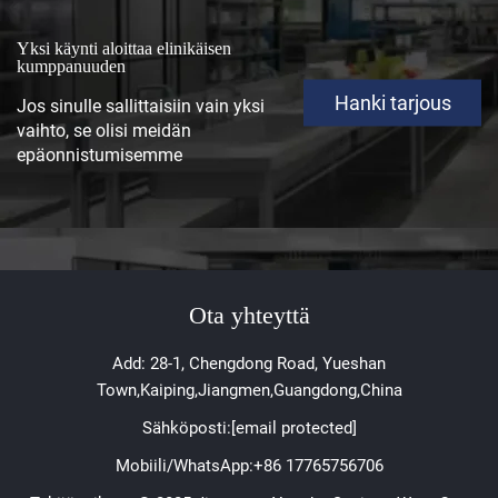
Yksi käynti aloittaa elinikäisen
kumppanuuden
Hanki tarjous
Jos sinulle sallittaisiin vain yksi
vaihto, se olisi meidän
epäonnistumisemme
Ota yhteyttä
Add: 28-1, Chengdong Road, Yueshan
Town,Kaiping,Jiangmen,Guangdong,China
Sähköposti:
[email protected]
Mobiili/WhatsApp:
+86 17765756706