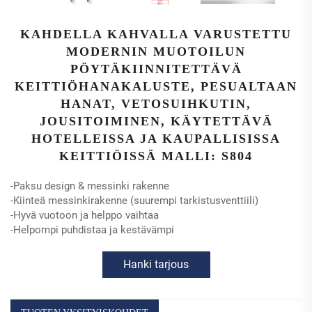
KAHDELLA KAHVALLA VARUSTETTU
MODERNIN MUOTOILUN
PÖYTÄKIINNITETTÄVÄ
KEITTIÖHANAKALUSTE, PESUALTAAN
HANAT, VETOSUIHKUTIN,
JOUSITOIMINEN, KÄYTETTÄVÄ
HOTELLEISSA JA KAUPALLISISSA
KEITTIÖISSÄ MALLI: S804
-Paksu design & messinki rakenne
-Kiinteä messinkirakenne (suurempi tarkistusventtiili)
-Hyvä vuotoon ja helppo vaihtaa
-Helpompi puhdistaa ja kestävämpi
Hanki tarjous