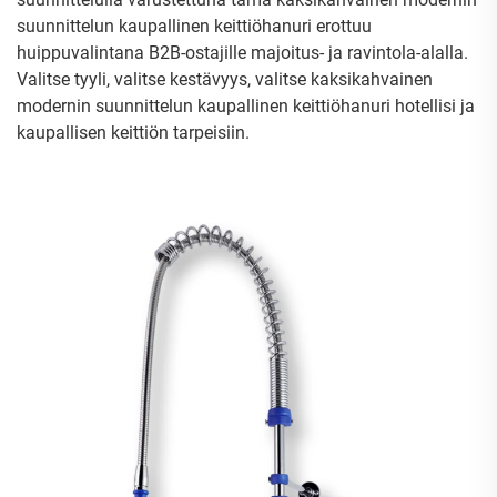
suunnittelun kaupallinen keittiöhanuri erottuu
huippuvalintana B2B-ostajille majoitus- ja ravintola-alalla.
Valitse tyyli, valitse kestävyys, valitse kaksikahvainen
modernin suunnittelun kaupallinen keittiöhanuri hotellisi ja
kaupallisen keittiön tarpeisiin.