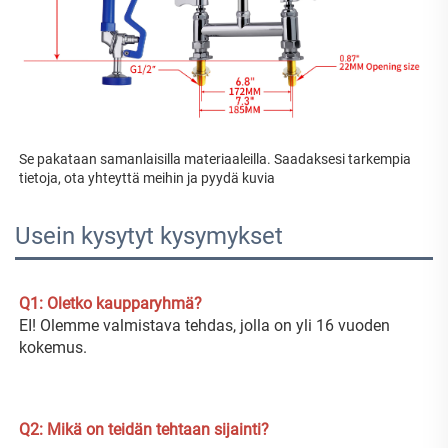
Se pakataan samanlaisilla materiaaleilla. Saadaksesi tarkempia 
tietoja, ota yhteyttä meihin ja pyydä kuvia 
Usein kysytyt kysymykset
Q1: Oletko kaupparyhmä? 
EI! Olemme valmistava tehdas, jolla on yli 16 vuoden 
kokemus. 
Q2: Mikä on teidän tehtaan sijainti? 