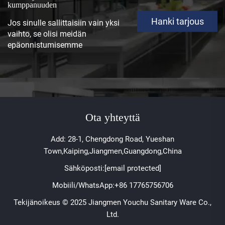
kumppanuuden
Hanki tarjous
Jos sinulle sallittaisiin vain yksi
vaihto, se olisi meidän
epäonnistumisemme
Ota yhteyttä
Add: 28-1, Chengdong Road, Yueshan
Town,Kaiping,Jiangmen,Guangdong,China
Sähköposti:
[email protected]
Mobiili/WhatsApp:
+86 17765756706
Tekijänoikeus © 2025 Jiangmen Youchu Sanitary Ware Co.,
Ltd.