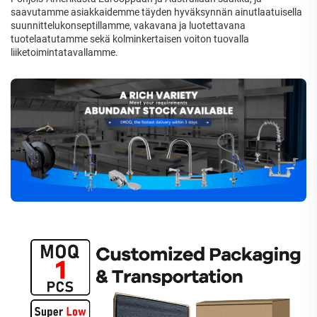
saavutamme asiakkaidemme täyden hyväksynnän ainutlaatuisella
suunnittelukonseptillamme, vakavana ja luotettavana
tuotelaatutamme sekä kolminkertaisen voiton tuovalla
liiketoimintatavallamme.