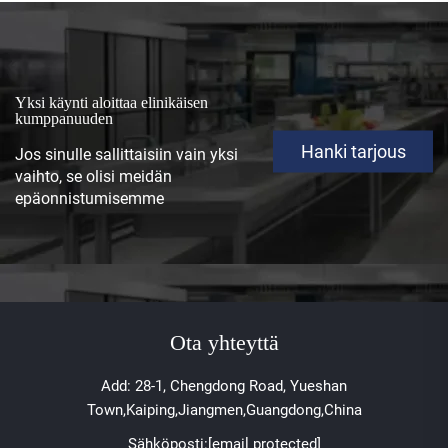
Yksi käynti aloittaa elinikäisen
kumppanuuden
Hanki tarjous
Jos sinulle sallittaisiin vain yksi
vaihto, se olisi meidän
epäonnistumisemme
Ota yhteyttä
Add: 28-1, Chengdong Road, Yueshan
Town,Kaiping,Jiangmen,Guangdong,China
Sähköposti:
[email protected]