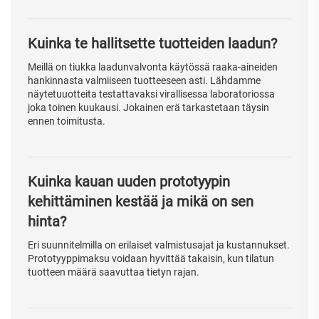
Kuinka te hallitsette tuotteiden laadun?
Meillä on tiukka laadunvalvonta käytössä raaka-aineiden
hankinnasta valmiiseen tuotteeseen asti. Lähdamme
näytetuuotteita testattavaksi virallisessa laboratoriossa
joka toinen kuukausi. Jokainen erä tarkastetaan täysin
ennen toimitusta.
Kuinka kauan uuden prototyypin
kehittäminen kestää ja mikä on sen
hinta?
Eri suunnitelmilla on erilaiset valmistusajat ja kustannukset.
Prototyyppimaksu voidaan hyvittää takaisin, kun tilatun
tuotteen määrä saavuttaa tietyn rajan.