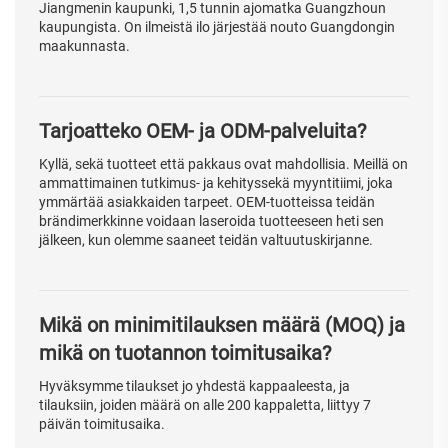
Jiangmenin kaupunki, 1,5 tunnin ajomatka Guangzhoun
kaupungista. On ilmeistä ilo järjestää nouto Guangdongin
maakunnasta.
Tarjoatteko OEM- ja ODM-palveluita?
Kyllä, sekä tuotteet että pakkaus ovat mahdollisia. Meillä on
ammattimainen tutkimus- ja kehityssekä myyntitiimi, joka
ymmärtää asiakkaiden tarpeet. OEM-tuotteissa teidän
brändimerkkinne voidaan laseroida tuotteeseen heti sen
jälkeen, kun olemme saaneet teidän valtuutuskirjanne.
Mikä on minimitilauksen määrä (MOQ) ja
mikä on tuotannon toimitusaika?
Hyväksymme tilaukset jo yhdestä kappaaleesta, ja
tilauksiin, joiden määrä on alle 200 kappaletta, liittyy 7
päivän toimitusaika.