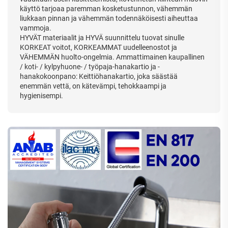
käyttö tarjoaa paremman kosketustunnon, vähemmän
liukkaan pinnan ja vähemmän todennäköisesti aiheuttaa
vammoja.
HYVÄT materiaalit ja HYVÄ suunnittelu tuovat sinulle
KORKEAT voitot, KORKEAMMAT uudelleenostot ja
VÄHEMMÄN huolto-ongelmia. Ammattimainen kaupallinen
/ koti- / kylpyhuone- / työpaja-hanakartio ja -
hanakokoonpano: Keittiöhanakartio, joka säästää
enemmän vettä, on kätevämpi, tehokkaampi ja
hygienisempi.