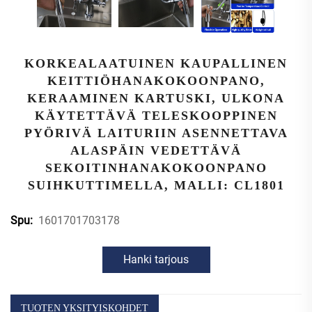
KORKEALAATUINEN KAUPALLINEN
KEITTIÖHANAKOKOONPANO,
KERAAMINEN KARTUSKI, ULKONA
KÄYTETTÄVÄ TELESKOOPPINEN
PYÖRIVÄ LAITURIIN ASENNETTAVA
ALASPÄIN VEDETTÄVÄ
SEKOITINHANAKOKOONPANO
SUIHKUTTIMELLA, MALLI: CL1801
1601701703178
Spu:
Hanki tarjous
TUOTEN YKSITYISKOHDET