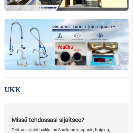
UKK
Missä tehdossasi sijaitsee?
Tehtaan sijaintipaikka on Shuikoun kaupunki, Kaiping,