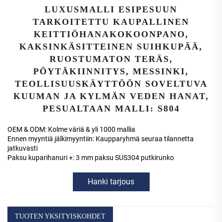
LUXUSMALLI ESIPESUUN
TARKOITETTU KAUPALLINEN
KEITTIÖHANAKOKOONPANO,
KAKSINKÄSITTEINEN SUIHKUPÄÄ,
RUOSTUMATON TERÄS,
PÖYTÄKIINNITYS, MESSINKI,
TEOLLISUUSKÄYTTÖÖN SOVELTUVA
KUUMAN JA KYLMÄN VEDEN HANAT,
PESUALTAAN MALLI: S804
OEM & ODM: Kolme väriä & yli 1000 mallia
Ennen myyntiä jälkimyyntiin: Kaupparyhmä seuraa tilannetta
jatkuvasti
Paksu kuparihanuri +: 3 mm paksu SUS304 putkirunko
Hanki tarjous
TUOTEN YKSITYISKOHDET