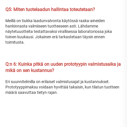
Q5: Miten tuotelaadun hallintaa toteutetaan? 
Meillä on tiukka laadunvalvonta käytössä raaka-aineiden 
hankinnasta valmiiseen tuotteeseen asti. Lähdamme 
näytetuuotteita testattavaksi virallisessa laboratoriossa joka 
toinen kuukausi. Jokainen erä tarkastetaan täysin ennen 
toimitusta. 
Q:n 
6: Kuinka pitkä on uuden prototyypin valmistusaika ja 
mikä on sen kustannus? 
Eri suunnitelmilla on erilaiset valmistusajat ja kustannukset. 
Prototyyppimaksu voidaan hyvittää takaisin, kun tilatun tuotteen 
määrä saavuttaa tietyn rajan. 