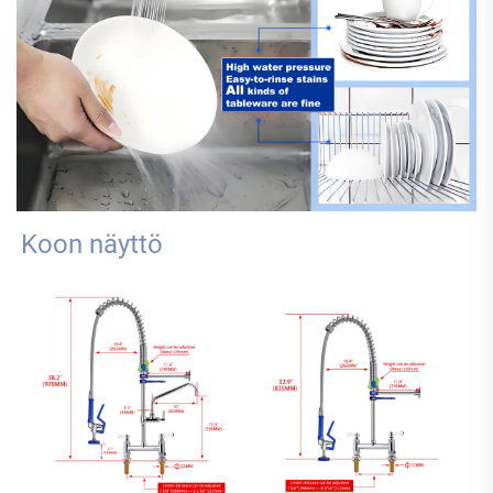
Koon näyttö 