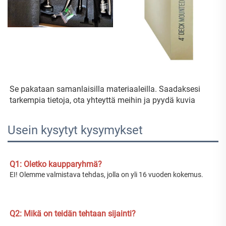
Se pakataan samanlaisilla materiaaleilla. Saadaksesi 
tarkempia tietoja, ota yhteyttä meihin ja pyydä kuvia 
Usein kysytyt kysymykset
Q1: Oletko kaupparyhmä? 
EI! Olemme valmistava tehdas, jolla on yli 16 vuoden kokemus. 
Q2: Mikä on teidän tehtaan sijainti? 