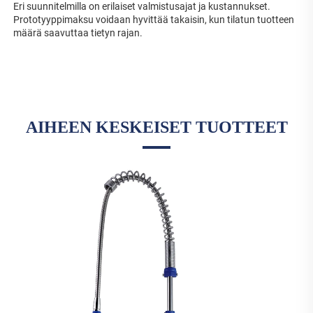
Eri suunnitelmilla on erilaiset valmistusajat ja kustannukset. 
Prototyyppimaksu voidaan hyvittää takaisin, kun tilatun tuotteen 
määrä saavuttaa tietyn rajan. 
AIHEEN KESKEISET TUOTTEET