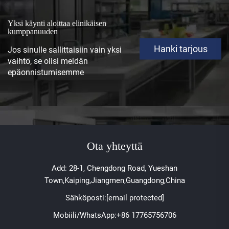
Yksi käynti aloittaa elinikäisen
kumppanuuden
Hanki tarjous
Jos sinulle sallittaisiin vain yksi
vaihto, se olisi meidän
epäonnistumisemme
Ota yhteyttä
Add: 28-1, Chengdong Road, Yueshan
Town,Kaiping,Jiangmen,Guangdong,China
Sähköposti:
[email protected]
Mobiili/WhatsApp:
+86 17765756706