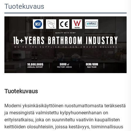
Tuotekuvaus
Tuotekuvaus
Moderni yksinkäsikäyttöinen ruostumattomasta teräksestä
ja messingistä valmistettu kylpyhuoneenhanan on
erityisratkaisu, joka on suunniteltu vaativiin kaupallisten
keittiöiden olosuhteisiin, joissa kestävyys, toiminnallisuus