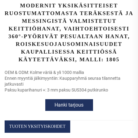
MODERNIT YKSIKÄSITTEISET
RUOSTUMATTOMASTA TERÄKSESTÄ JA
MESSINGISTÄ VALMISTETUT
KEITTIÖHANAT, VAIHTOEHTOISESTI
360°-PYÖRIVÄT PESUALTAAN HANAT,
ROISKESUOJAUSOMINAISUUDET
KAUPALLISESSA KEITTIÖSSÄ
KÄYTETTÄVÄKSI, MALLI: 1805
OEM & ODM: Kolme väriä & yli 1000 mallia
Ennen myyntiä jälkimyyntiin: Kaupparyhmä seuraa tilannetta
jatkuvasti
Paksu kuparihanuri +: 3 mm paksu SUS304 putkirunko
Hanki tarjous
TUOTEN YKSITYISKOHDET