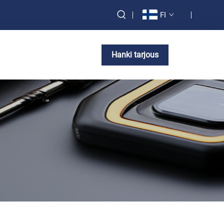
FI
Hanki tarjous