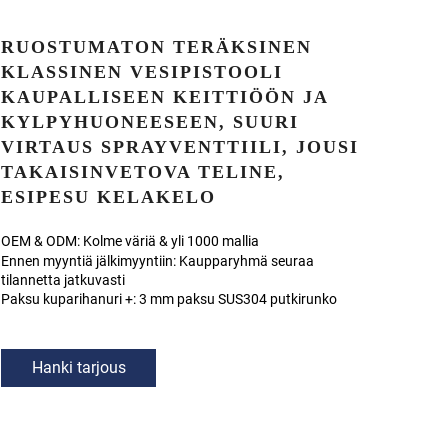
RUOSTUMATON TERÄKSINEN
KLASSINEN VESIPISTOOLI
KAUPALLISEEN KEITTIÖÖN JA
KYLPYHUONEESEEN, SUURI
VIRTAUS SPRAYVENTTIILI, JOUSI
TAKAISINVETOVA TELINE,
ESIPESU KELAKELO
OEM & ODM: Kolme väriä & yli 1000 mallia
Ennen myyntiä jälkimyyntiin: Kaupparyhmä seuraa
tilannetta jatkuvasti
Paksu kuparihanuri +: 3 mm paksu SUS304 putkirunko
Hanki tarjous