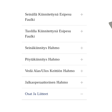
Seinällä Kiinnitettynä Esipesu
Faulki
Tuolilla Kiinnitettynä Esipesu
Faulki
Seinäkiinnitys Hahmo
Pöytäkiinnitys Hahmo
Vedä Alas/Ulos Keittiön Hahmo
Jalkaoperaattorinen Hahmo
Osat Ja Liitteet