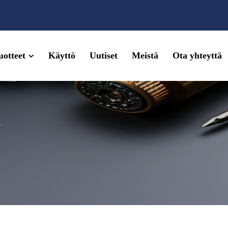
uotteet
Käyttö
Uutiset
Meistä
Ota yhteyttä