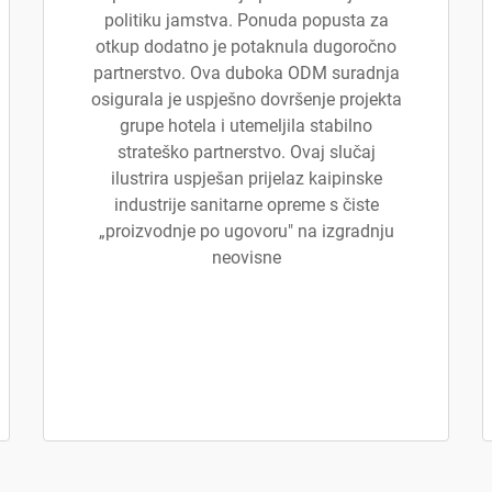
politiku jamstva. Ponuda popusta za
otkup dodatno je potaknula dugoročno
partnerstvo. Ova duboka ODM suradnja
osigurala je uspješno dovršenje projekta
grupe hotela i utemeljila stabilno
strateško partnerstvo. Ovaj slučaj
ilustrira uspješan prijelaz kaipinske
industrije sanitarne opreme s čiste
„proizvodnje po ugovoru" na izgradnju
neovisne