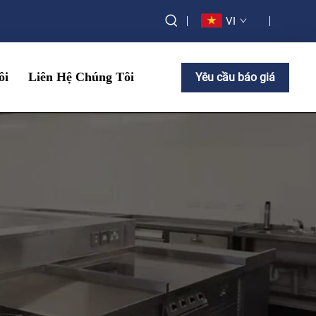
VI
ôi
Liên Hệ Chúng Tôi
Yêu cầu báo giá