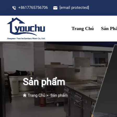
+8617765756706
[email protected]
Trang Chủ
Sản Ph
Sản phẩm
Trang Chủ
>
Sản phẩm