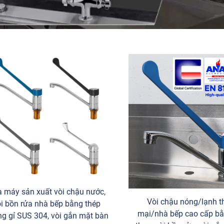
 máy sản xuất vòi chậu nước,
Vòi chậu nóng/lạnh 
òi bồn rửa nhà bếp bằng thép
mại/nhà bếp cao cấp b
g gỉ SUS 304, vòi gắn mặt bàn