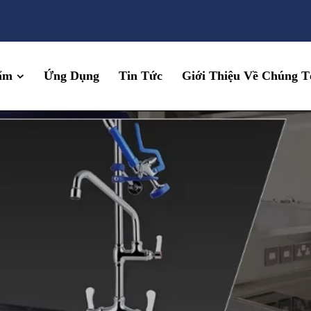
ẩm
Ứng Dụng
Tin Tức
Giới Thiệu Về Chúng T