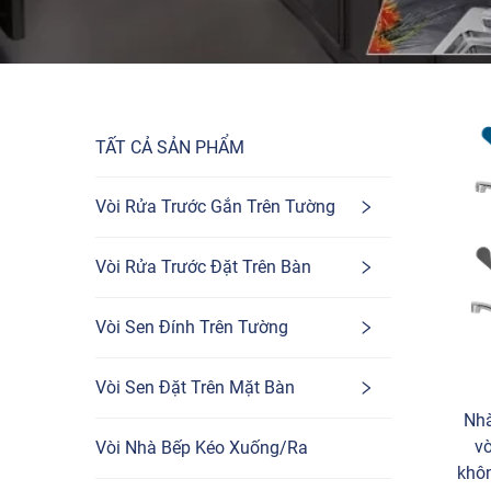
TẤT CẢ SẢN PHẨM
Vòi Rửa Trước Gắn Trên Tường
Vòi Rửa Trước Đặt Trên Bàn
Vòi Sen Đính Trên Tường
Vòi Sen Đặt Trên Mặt Bàn
Nhà
v
Vòi Nhà Bếp Kéo Xuống/Ra
khôn