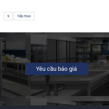
9
Tiếp theo
Yêu cầu báo giá