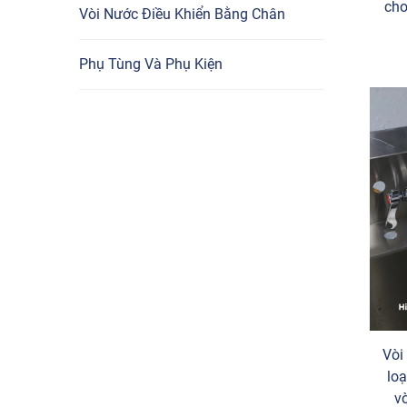
cho
Vòi Nước Điều Khiển Bằng Chân
Phụ Tùng Và Phụ Kiện
Vòi
loạ
vò