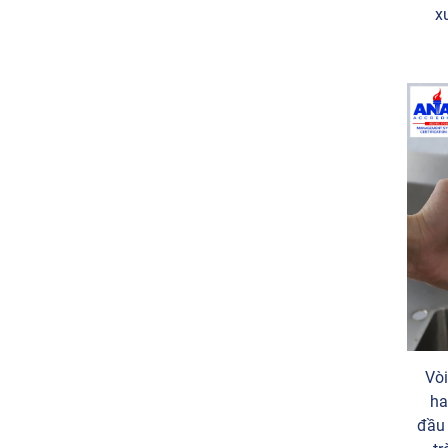
x
Vòi
ha
đầu 