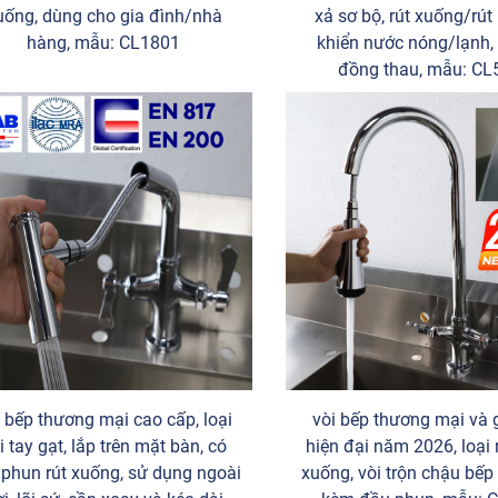
uống, dùng cho gia đình/nhà
xả sơ bộ, rút xuống/rút 
hàng, mẫu: CL1801
khiển nước nóng/lạnh,
đồng thau, mẫu: CL
 bếp thương mại cao cấp, loại
vòi bếp thương mại và 
i tay gạt, lắp trên mặt bàn, có
hiện đại năm 2026, loại r
phun rút xuống, sử dụng ngoài
xuống, vòi trộn chậu bế