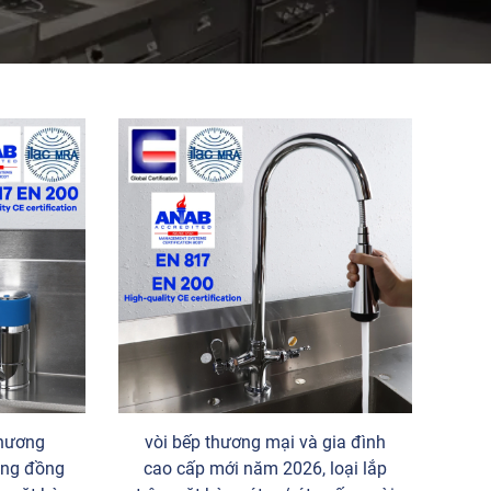
thương
vòi bếp thương mại và gia đình
ằng đồng
cao cấp mới năm 2026, loại lắp