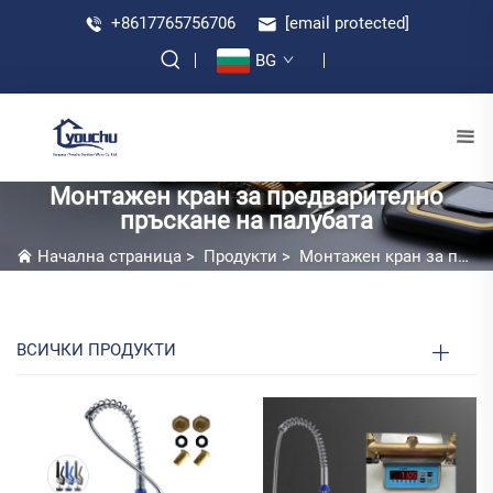
+8617765756706
[email protected]
BG
Монтажен кран за предварително
пръскане на палубата
Начална страница
>
Продукти
>
Монтажен кран за предварително пръскане на палубата
ВСИЧКИ ПРОДУКТИ