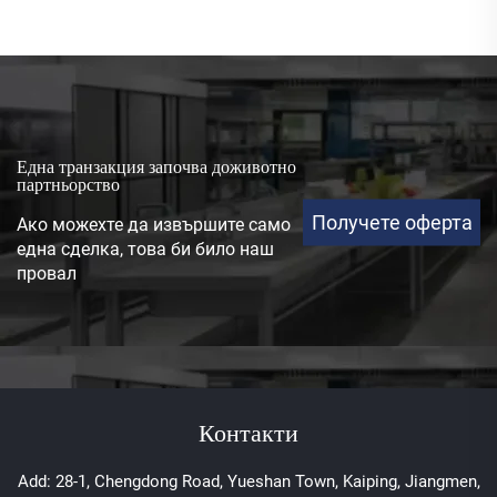
Една транзакция започва доживотно
партньорство
Получете оферта
Ако можехте да извършите само
една сделка, това би било наш
провал
Контакти
Add: 28-1, Chengdong Road, Yueshan Town, Kaiping, Jiangmen,