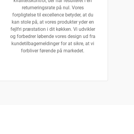
kvalitetskontrol, der har resulteret i en
returneringsrate på nul. Vores
forpligtelse til excellence betyder, at du
kan stole på, at vores produkter yder en
fejlfri præstation i dit køkken. Vi udvikler
og forbedrer løbende vores design ud fra
kundetilbagemeldinger for at sikre, at vi
forbliver førende på markedet.