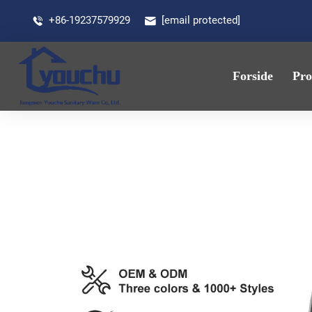
+86-19237579929
[email protected]
Forside
Pro