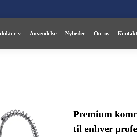
dukter
Anvendelse
Nyheder
Om os
Kontakt
Premium komme
til enhver prof