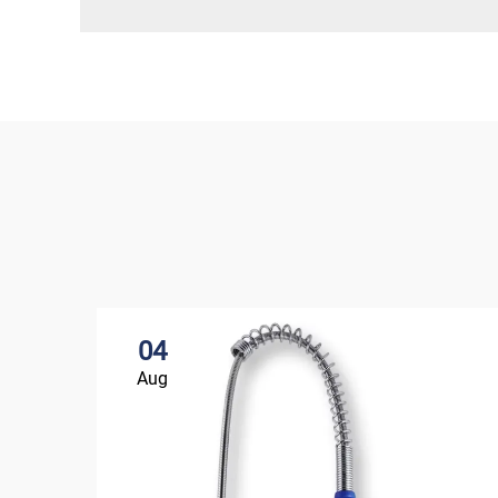
04
Aug