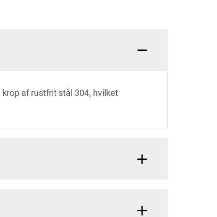
p af rustfrit stål 304, hvilket