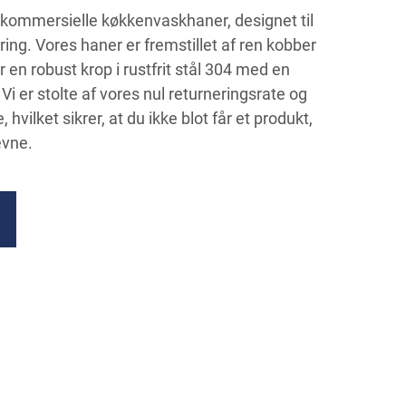
s kommersielle køkkenvaskhaner, designet til
ring. Vores haner er fremstillet af ren kobber
en robust krop i rustfrit stål 304 med en
i er stolte af vores nul returneringsrate og
vilket sikrer, at du ikke blot får et produkt,
evne.