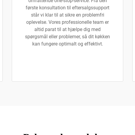
omfattende one-stop-service. Fra den
første konsultation til eftersalgssupport
står vi klar til at sikre en problemfri
oplevelse. Vores professionelle team er
altid parat til at hjælpe dig med
spørgsmål eller problemer, så dit køkken
kan fungere optimalt og effektivt.