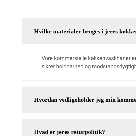
Hvilke materialer bruges i jeres køkk
Vore kommersielle køkkenvaskhaner er f
sikrer holdbarhed og modstandsdygtigh
Hvordan vedligeholder jeg min komme
Hvad er jeres returpolitik?