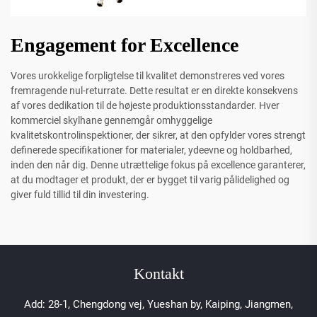
Engagement for Excellence
Vores urokkelige forpligtelse til kvalitet demonstreres ved vores
fremragende nul-returrate. Dette resultat er en direkte konsekvens
af vores dedikation til de højeste produktionsstandarder. Hver
kommerciel skylhane gennemgår omhyggelige
kvalitetskontrolinspektioner, der sikrer, at den opfylder vores strengt
definerede specifikationer for materialer, ydeevne og holdbarhed,
inden den når dig. Denne utrættelige fokus på excellence garanterer,
at du modtager et produkt, der er bygget til varig pålidelighed og
giver fuld tillid til din investering.
Kontakt
Add: 28-1, Chengdong vej, Yueshan by, Kaiping, Jiangmen,