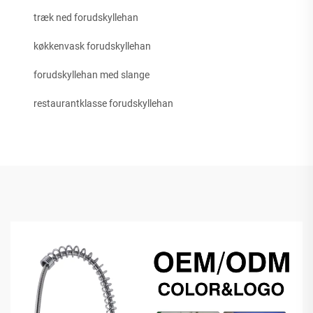
træk ned forudskyllehan
køkkenvask forudskyllehan
forudskyllehan med slange
restaurantklasse forudskyllehan