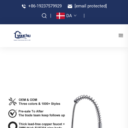
+86-19237579929
[email protected]
DA