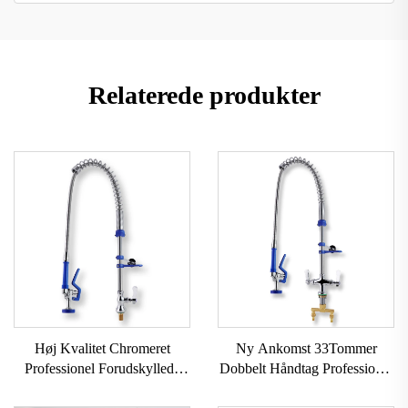
Relaterede produkter
Høj Kvalitet Chromeret
Ny Ankomst 33Tommer
Professionel Forudskyllede
Dobbelt Håndtag Professionel
Fjedertræk ned to håndtag
Forudskyllede Vandhane