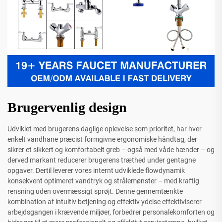
Brugervenlig design
Udviklet med brugerens daglige oplevelse som prioritet, har hver
enkelt vandhane præcist formgivne ergonomiske håndtag, der
sikrer et sikkert og komfortabelt greb – også med våde hænder – og
derved markant reducerer brugerens træthed under gentagne
opgaver. Dertil leverer vores internt udviklede flowdynamik
konsekvent optimeret vandtryk og strålemønster – med kraftig
rensning uden overmæssigt sprøjt. Denne gennemtænkte
kombination af intuitiv betjening og effektiv ydelse effektiviserer
arbejdsgangen i krævende miljøer, forbedrer personalekomforten og