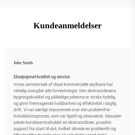
Kundeanmeldelser
John Smith
Eksepsjonel kvalitet og service
Vores seneste køb af disse kommercielle skylhane har
virkelig overgået alle forventninger. Den ekstraordinære
bygningskvalitet og pålidelige ydeevne er straks tydelig,
og giver fremragende holdbarhed og effektivitet i daglig
drift. Vi var særligt imponerede over den problemfrie
installationsproces, som var ligetil og ubesværet. Desuden
ydede kundeserviceholdet en ekstraordinær, proaktiv
support fra start til slut, hvilket sikrede en problemfri og