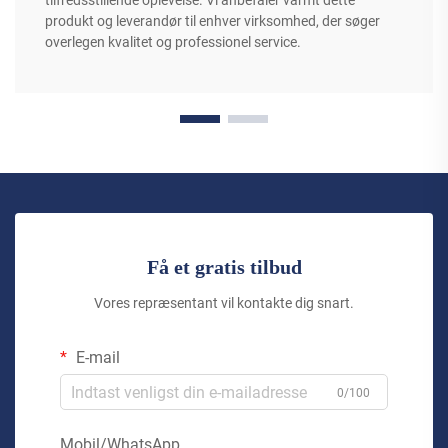
tilfredsstillende oplevelse. Vi anbefaler varmt dette
produkt og leverandør til enhver virksomhed, der søger
overlegen kvalitet og professionel service.
Få et gratis tilbud
Vores repræsentant vil kontakte dig snart.
E-mail
0/100
Mobil/WhatsApp