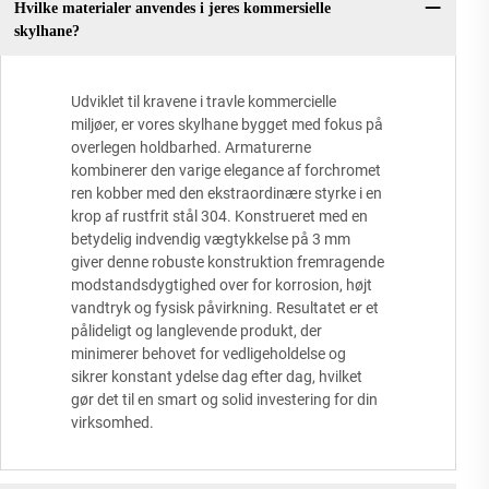
Hvilke materialer anvendes i jeres kommersielle
skylhane?
Udviklet til kravene i travle kommercielle
miljøer, er vores skylhane bygget med fokus på
overlegen holdbarhed. Armaturerne
kombinerer den varige elegance af forchromet
ren kobber med den ekstraordinære styrke i en
krop af rustfrit stål 304. Konstrueret med en
betydelig indvendig vægtykkelse på 3 mm
giver denne robuste konstruktion fremragende
modstandsdygtighed over for korrosion, højt
vandtryk og fysisk påvirkning. Resultatet er et
pålideligt og langlevende produkt, der
minimerer behovet for vedligeholdelse og
sikrer konstant ydelse dag efter dag, hvilket
gør det til en smart og solid investering for din
virksomhed.