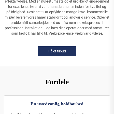
effektiv ydelse. Med en nul-returnsats og et urokkeligt engagement
for excellence fører vi vandhansebranchen inden for kvalitet og
pålidelighed. Designet til at opfylde de mange krav i kommercielle
miljøer, leverer vores haner stabil drift og langvarig service. Oplev et
problemfrit samarbejde med os – fra nem indkøbsproces til
professionel installation – og hæv dine operationer med armaturer,
som fagfolk har tillid til. Vælg excellence; vælg varig ydelse.
Få et tilbud
Fordele
En usædvanlig holdbarhed