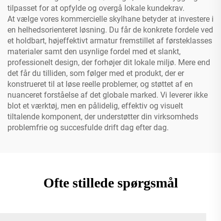
tilpasset for at opfylde og overgå lokale kundekrav.
At vælge vores kommercielle skylhane betyder at investere i
en helhedsorienteret løsning. Du får de konkrete fordele ved
et holdbart, højeffektivt armatur fremstillet af førsteklasses
materialer samt den usynlige fordel med et slankt,
professionelt design, der forhøjer dit lokale miljø. Mere end
det får du tilliden, som følger med et produkt, der er
konstrueret til at løse reelle problemer, og støttet af en
nuanceret forståelse af det globale marked. Vi leverer ikke
blot et værktøj, men en pålidelig, effektiv og visuelt
tiltalende komponent, der understøtter din virksomheds
problemfrie og succesfulde drift dag efter dag.
Ofte stillede spørgsmål