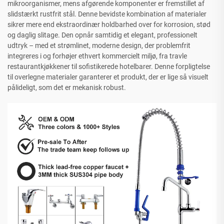
mikroorganismer, mens afgørende komponenter er fremstillet af
slidstærkt rustfrit stål. Denne bevidste kombination af materialer
sikrer mere end ekstraordinær holdbarhed over for korrosion, stød
og daglig slitage. Den opnår samtidig et elegant, professionelt
udtryk – med et strømlinet, moderne design, der problemfrit
integreres i og forhøjer ethvert kommercielt miljø, fra travle
restaurantkjøkkener til sofistikerede hotelbarer. Denne forpligtelse
til overlegne materialer garanterer et produkt, der er lige så visuelt
pålideligt, som det er mekanisk robust.