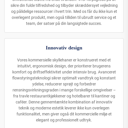
sikre din fulde tilfredshed og tilbyder skræddersyet vejledning
og pålidelige ressourcer i hvert trin. Med os får du ikke kun et
overlegent produkt, men også tilliden til ubrudt service og et
team, der satser på din langsigtede succes.
Innovativ design
Vores kommersielle skyllehaner er konstrueret med et
intuitivt, ergonomisk design, der prioriterer brugerens
komfort og driftseffektivitet under intensiv brug. Avanceret
flowstyringsteknologi sikrer optimalt vandtryk og konstant
ydelse, reducerer sprøjt og forbedrer
rensningsvirkningsgraden i mange forskellige omgivelser –
fra travle restaurantkjøkkener og hotelbarer til kantiner og
caféer. Denne gennemtænkte kombination af innovativ
teknik og moderne estetik leverer ikke kun overlegen
funktionalitet, men giver også dit kommercielle miljø et
elegant og professionelt udtryk.