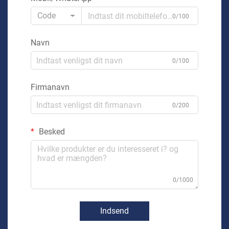
Code
0/100
Navn
0/100
Firmanavn
0/200
Besked
0/1000
Indsend