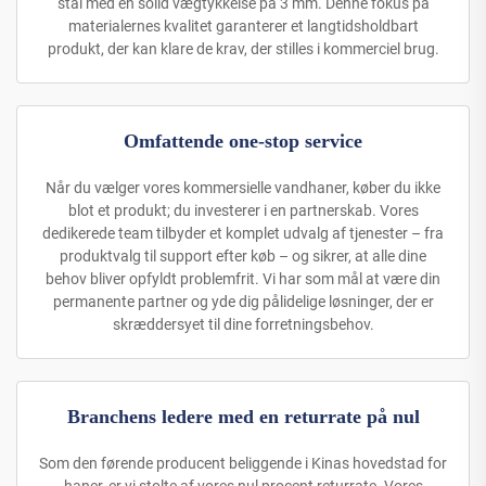
stål med en solid vægtykkelse på 3 mm. Denne fokus på
materialernes kvalitet garanterer et langtidsholdbart
produkt, der kan klare de krav, der stilles i kommerciel brug.
Omfattende one-stop service
Når du vælger vores kommersielle vandhaner, køber du ikke
blot et produkt; du investerer i en partnerskab. Vores
dedikerede team tilbyder et komplet udvalg af tjenester – fra
produktvalg til support efter køb – og sikrer, at alle dine
behov bliver opfyldt problemfrit. Vi har som mål at være din
permanente partner og yde dig pålidelige løsninger, der er
skræddersyet til dine forretningsbehov.
Branchens ledere med en returrate på nul
Som den førende producent beliggende i Kinas hovedstad for