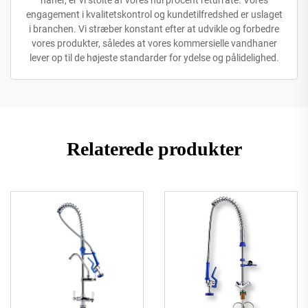
haner, er vi stolte af vores nul procent returrate. Vores
engagement i kvalitetskontrol og kundetilfredshed er uslaget
i branchen. Vi stræber konstant efter at udvikle og forbedre
vores produkter, således at vores kommersielle vandhaner
lever op til de højeste standarder for ydelse og pålidelighed.
Relaterede produkter