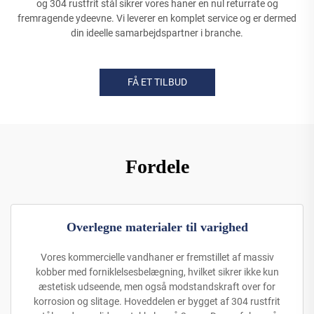
og 304 rustfrit stål sikrer vores haner en nul returrate og
fremragende ydeevne. Vi leverer en komplet service og er dermed
din ideelle samarbejdspartner i branche.
FÅ ET TILBUD
Fordele
Overlegne materialer til varighed
Vores kommercielle vandhaner er fremstillet af massiv
kobber med forniklelsesbelægning, hvilket sikrer ikke kun
æstetisk udseende, men også modstandskraft over for
korrosion og slitage. Hoveddelen er bygget af 304 rustfrit