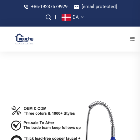
+86-19237579929
[email protected]
DA