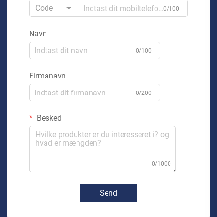
Code
0/100
Navn
0/100
Firmanavn
0/200
Besked
0/1000
Send