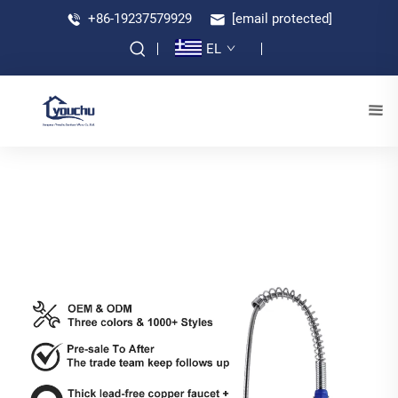
+86-19237579929
[email protected]
EL