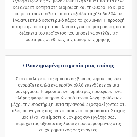
εξασφαλίζοντας όχι μόνο αισθητική ελκυστικότητα αλλά
και ανθεκτικότητα στη διάβρωση και τη φθορά. Το κύριο
σώμα κατασκευάζεται από ανοξείδωτο χάλυβα 304, με
ένα ανθεκτικό εσωτερικό πάχος τοίχου 3MM. Η προσοχή
αυτή στην ποιότητα του υλικού εγγυάται μια μακροχρόνια
διάρκεια του προϊόντος που μπορεί να αντέξει τις
αυστηρές συνθήκες της εμπορικής χρήσης.
Ολοκληρωμένη υπηρεσία μιας στάσης
Όταν επιλέγετε τις εμπορικές βρύσες νερού μας, δεν
αγοράζετε απλά ένα προϊόν, αλλά επενδύετε σε μια
συνεργασία. Η αφοσιωμένη ομάδα μας προσφέρει ένα
πλήρες φάσμα υπηρεσιών από την επιλογή προϊόντων
μέχρι την υποστήριξη μετά την αγορά, εξασφαλίζοντας ότι
όλες οι ανάγκες σας ικανοποιούνται απρόσκοπτα. Στόχος
μας είναι να είμαστε ο μόνιμος συνεργάτης σας,
παρέχοντας αξιόπιστες λύσεις προσαρμοσμένες στις
επιχειρηματικές σας ανάγκες.