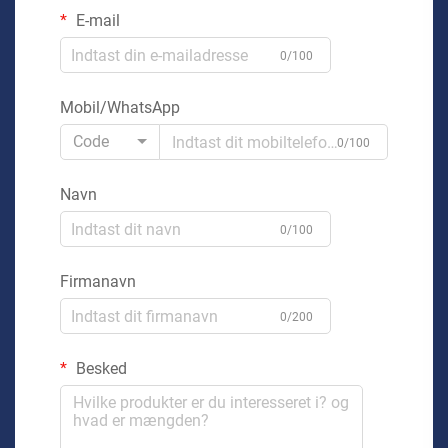
E-mail
0/100
Mobil/WhatsApp
Code
0/100
Navn
0/100
Firmanavn
0/200
Besked