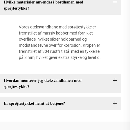
Hvilke materialer anvendes i bordhanen med
sprøjtestykke?
Vores dæksvandhane med sprøjtestykke er
fremstillet af massiv kobber med forniklet
overflade, hvilket sikrer holdbarhed og
modstandsevne over for korrosion. Kropen er
fremstillet af 304 rustfrit stål med en tykkelse
på 3 mm, hvilket giver ekstra styrke og levetid.
Hvordan monterer jeg dæksvandhanen med
sprøjtestykke?
Er sprøjtestykket nemt at betjene?