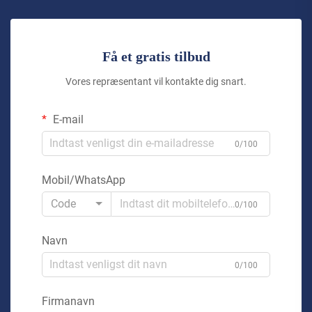
Få et gratis tilbud
Vores repræsentant vil kontakte dig snart.
E-mail
0/100
Mobil/WhatsApp
Code
0/100
Navn
0/100
Firmanavn