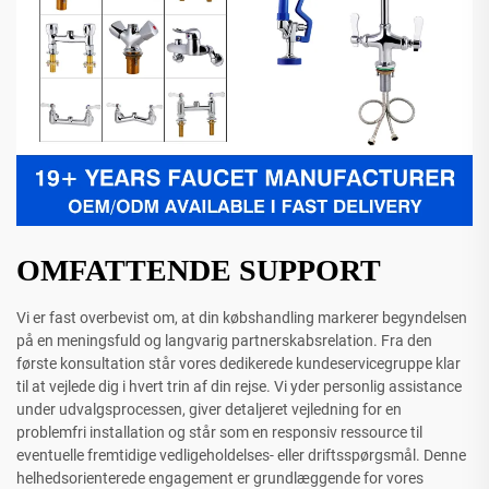
OMFATTENDE SUPPORT
Vi er fast overbevist om, at din købshandling markerer begyndelsen
på en meningsfuld og langvarig partnerskabsrelation. Fra den
første konsultation står vores dedikerede kundeservicegruppe klar
til at vejlede dig i hvert trin af din rejse. Vi yder personlig assistance
under udvalgsprocessen, giver detaljeret vejledning for en
problemfri installation og står som en responsiv ressource til
eventuelle fremtidige vedligeholdelses- eller driftsspørgsmål. Denne
helhedsorienterede engagement er grundlæggende for vores