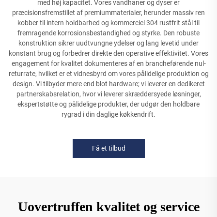
med høj kapacitet. Vores vandhaner og dyser er
præcisionsfremstillet af premiummaterialer, herunder massiv ren
kobber til intern holdbarhed og kommerciel 304 rustfrit stål til
fremragende korrosionsbestandighed og styrke. Den robuste
konstruktion sikrer uudtvungne ydelser og lang levetid under
konstant brug og forbedrer direkte den operative effektivitet. Vores
engagement for kvalitet dokumenteres af en brancheførende nul-
returrate, hvilket er et vidnesbyrd om vores pålidelige produktion og
design. Vi tilbyder mere end blot hardware; vi leverer en dedikeret
partnerskabsrelation, hvor vi leverer skræddersyede løsninger,
ekspertstøtte og pålidelige produkter, der udgør den holdbare
rygrad i din daglige køkkendrift.
Få et tilbud
Uovertruffen kvalitet og service