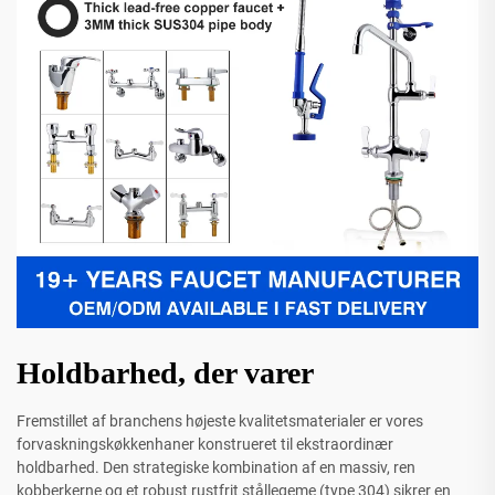
Holdbarhed, der varer
Fremstillet af branchens højeste kvalitetsmaterialer er vores
forvaskningskøkkenhaner konstrueret til ekstraordinær
holdbarhed. Den strategiske kombination af en massiv, ren
kobberkerne og et robust rustfrit stållegeme (type 304) sikrer en