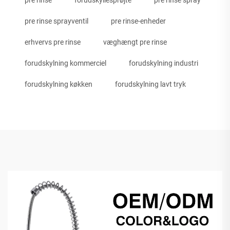
pre rinse sprayventil
pre rinse-enheder
erhvervs pre rinse
væghængt pre rinse
forudskylning kommerciel
forudskylning industri
forudskylning køkken
forudskylning lavt tryk