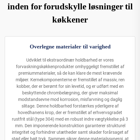
inden for forudskylle løsninger til
køkkener
Overlegne materialer til varighed
Udviklet til ekstraordinær holdbarhed er vores
forvaskningskøkkenprodukter omhyggeligt fremstillet af
premiummaterialer, så de kan klare de mest krævende
miljøer. Kernekomponenterne er fremstillet af massiv, ren
kobber, der er berømt for sin levetid, og er udført med en
beskyttende chrombelægning, der giver maksimal
modstandsevne mod korrosion, misfarvning og daglig
slitage. Denne holdbarhed forstærkes yderligere af
hovedhanens krop, der er fremstillet af erhvervsgradet
rustfrit stål (type 304) med en robust indre vægtykkelse på 3
mm. Den imponerende konstruktion garanterer strukturel
integritet og forhindrer utætheder samt skader forårsaget af
stød eller højt tryk. Sammen sikrer denne materialssynergi, at