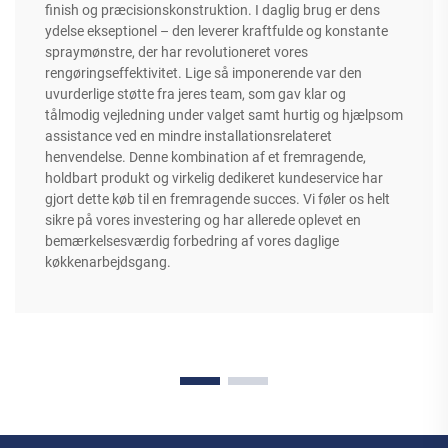
finish og præcisionskonstruktion. I daglig brug er dens
ydelse ekseptionel – den leverer kraftfulde og konstante
spraymønstre, der har revolutioneret vores
rengøringseffektivitet. Lige så imponerende var den
uvurderlige støtte fra jeres team, som gav klar og
tålmodig vejledning under valget samt hurtig og hjælpsom
assistance ved en mindre installationsrelateret
henvendelse. Denne kombination af et fremragende,
holdbart produkt og virkelig dedikeret kundeservice har
gjort dette køb til en fremragende succes. Vi føler os helt
sikre på vores investering og har allerede oplevet en
bemærkelsesværdig forbedring af vores daglige
køkkenarbejdsgang.