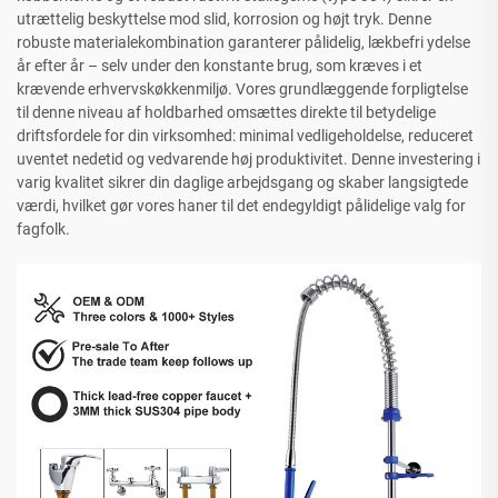
utrættelig beskyttelse mod slid, korrosion og højt tryk. Denne
robuste materialekombination garanterer pålidelig, lækbefri ydelse
år efter år – selv under den konstante brug, som kræves i et
krævende erhvervskøkkenmiljø. Vores grundlæggende forpligtelse
til denne niveau af holdbarhed omsættes direkte til betydelige
driftsfordele for din virksomhed: minimal vedligeholdelse, reduceret
uventet nedetid og vedvarende høj produktivitet. Denne investering i
varig kvalitet sikrer din daglige arbejdsgang og skaber langsigtede
værdi, hvilket gør vores haner til det endegyldigt pålidelige valg for
fagfolk.