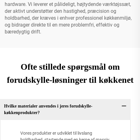
hardware. Vi leverer et pålideligt, højtydende værktøjssæt,
der aktivt understøtter den hastighed, præcision og
holdbarhed, der kræves i enhver professionel køkkenmiljø,
og bidrager direkte til en mere problemfri, effektiv og
bæredygtig drift.
Ofte stillede spørgsmål om
forudskylle-løsninger til køkkenet
Hvilke materialer anvendes i jeres forudskylle-
køkkenprodukter?
Vores produkter er udviklet til livslang
holdbarhed, startende med en kerne af massiv