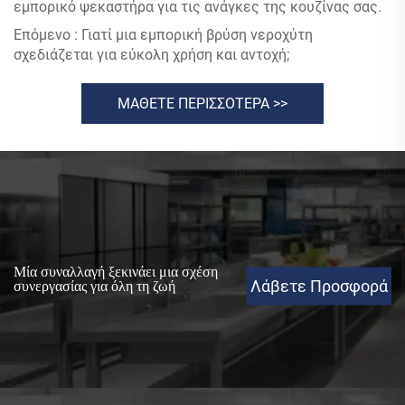
εμπορικό ψεκαστήρα για τις ανάγκες της κουζίνας σας.
Επόμενο :
Γιατί μια εμπορική βρύση νεροχύτη
σχεδιάζεται για εύκολη χρήση και αντοχή;
ΜΑΘΕΤΕ ΠΕΡΙΣΣΟΤΕΡΑ >>
Μία συναλλαγή ξεκινάει μια σχέση
Λάβετε Προσφορά
συνεργασίας για όλη τη ζωή