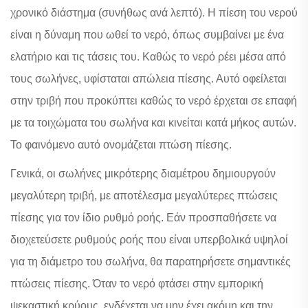
χρονικό διάστημα (συνήθως ανά λεπτό). Η πίεση του νερού
είναι η δύναμη που ωθεί το νερό, όπως συμβαίνει με ένα
ελατήριο και τις τάσεις του. Καθώς το νερό ρέει μέσα από
τους σωλήνες, υφίσταται απώλεια πίεσης. Αυτό οφείλεται
στην τριβή που προκύπτει καθώς το νερό έρχεται σε επαφή
με τα τοιχώματα του σωλήνα και κινείται κατά μήκος αυτών.
Το φαινόμενο αυτό ονομάζεται πτώση πίεσης.
Γενικά, οι σωλήνες μικρότερης διαμέτρου δημιουργούν
μεγαλύτερη τριβή, με αποτέλεσμα μεγαλύτερες πτώσεις
πίεσης για τον ίδιο ρυθμό ροής. Εάν προσπαθήσετε να
διοχετεύσετε ρυθμούς ροής που είναι υπερβολικά υψηλοί
για τη διάμετρο του σωλήνα, θα παρατηρήσετε σημαντικές
πτώσεις πίεσης. Όταν το νερό φτάσει στην εμπορική
ψεκαστική κρύους, ενδέχεται να μην έχει ακόμη και την