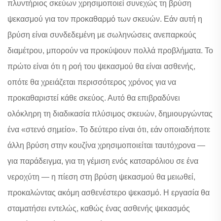
πλυντήριος σκεύων χρησιμοποιεί συνεχώς τη βρύση
ψεκασμού για τον προκαθαρμό των σκευών. Εάν αυτή η
βρύση είναι συνδεδεμένη με σωληνώσεις ανεπαρκούς
διαμέτρου, μπορούν να προκύψουν πολλά προβλήματα. Το
πρώτο είναι ότι η ροή του ψεκασμού θα είναι ασθενής,
οπότε θα χρειάζεται περισσότερος χρόνος για να
προκαθαριστεί κάθε σκεύος. Αυτό θα επιβραδύνει
ολόκληρη τη διαδικασία πλύσιμος σκευών, δημιουργώντας
ένα «στενό σημείο». Το δεύτερο είναι ότι, εάν οποιαδήποτε
άλλη βρύση στην κουζίνα χρησιμοποιείται ταυτόχρονα —
για παράδειγμα, για τη γέμιση ενός κατσαρόλιου σε ένα
νεροχύτη — η πίεση στη βρύση ψεκασμού θα μειωθεί,
προκαλώντας ακόμη ασθενέστερο ψεκασμό. Η εργασία θα
σταματήσει εντελώς, καθώς ένας ασθενής ψεκασμός