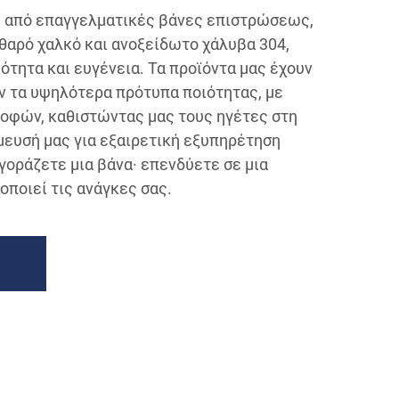
ς από επαγγελματικές βάνες επιστρώσεως,
αρό χαλκό και ανοξείδωτο χάλυβα 304,
ότητα και ευγένεια. Τα προϊόντα μας έχουν
ύν τα υψηλότερα πρότυπα ποιότητας, με
οφών, καθιστώντας μας τους ηγέτες στη
μευσή μας για εξαιρετική εξυπηρέτηση
γοράζετε μια βάνα· επενδύετε σε μια
οποιεί τις ανάγκες σας.