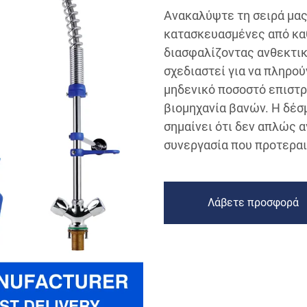
Ανακαλύψτε τη σειρά μα
κατασκευασμένες από καθ
διασφαλίζοντας ανθεκτικ
σχεδιαστεί για να πληρο
μηδενικό ποσοστό επιστρ
βιομηχανία βανών. Η δέσ
σημαίνει ότι δεν απλώς α
συνεργασία που προτεραι
Λάβετε προσφορά