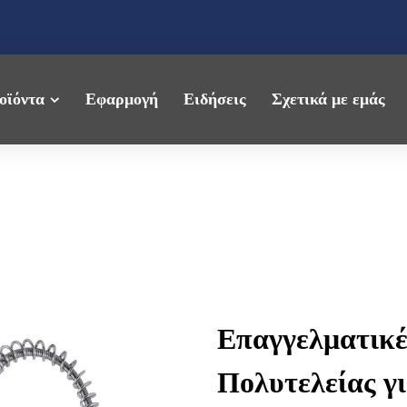
οϊόντα
Εφαρμογή
Ειδήσεις
Σχετικά με εμάς
Επαγγελματικέ
Πολυτελείας γ