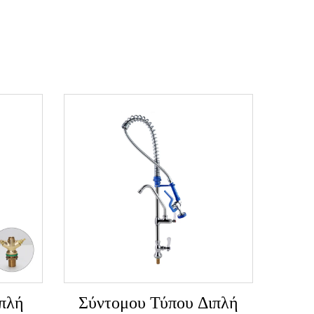
πλή
Σύντομου Τύπου Διπλή