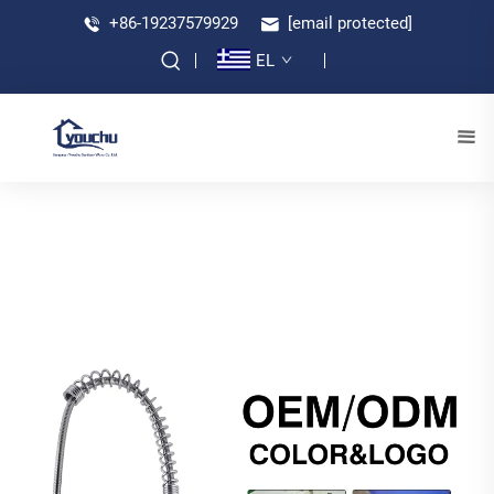
+86-19237579929
[email protected]
EL