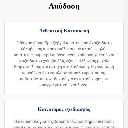
Απόδοση
Ανθεκτική Κατασκευή
Ο Ψεκαστήρας Προ-ξεβγάλωματος από Ανοξείδωτο
Χάλυβα μας κατασκευάζεται από υλικά υψηλής
ποιότητας, συμπεριλαμβανομένου καθαρού χαλκού και
ανοξείδωτου χάλυβα 304, εξασφαλίζοντας μεγάλη
διάρκεια ζωής και αντοχή στη διάβρωση. Η χρωμίωση
προσθέτει ένα επιπλέον επίπεδο προστασίας,
καθιστώντας τον ιδανικό για εντατική χρήση σε
επαγγελματικές κουζίνες.
Καινοτόμος σχεδιασμός
Η ανθρωπολογική σχεδίαση του ψεκαστήρα επιτρέπει
εύκολο χειρισμό και ευχέρεια κίνησης, καθιστώντας το