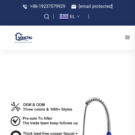
+86-19237579929
[email protected]
EL