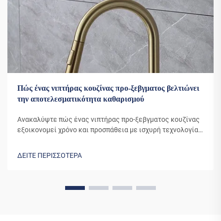
Πώς ένας νιπτήρας κουζίνας προ-ξεβγματος βελτιώνει
την αποτελεσματικότητα καθαρισμού
Ανακαλύψτε πώς ένας νιπτήρας προ-ξεβγματος κουζίνας
εξοικονομεί χρόνο και προσπάθεια με ισχυρή τεχνολογία
ψεκασμού, εύκαμπτες βρύσες και επαγγελματική
απόδοση. Βελτιστοποιήστε τη ρουτίνα καθαρισμού σας
ΔΕΙΤΕ ΠΕΡΙΣΣΟΤΕΡΑ
σήμερα.