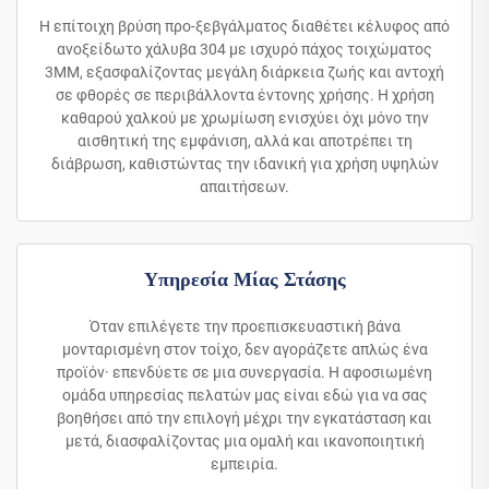
Η επίτοιχη βρύση προ-ξεβγάλματος διαθέτει κέλυφος από
ανοξείδωτο χάλυβα 304 με ισχυρό πάχος τοιχώματος
3MM, εξασφαλίζοντας μεγάλη διάρκεια ζωής και αντοχή
σε φθορές σε περιβάλλοντα έντονης χρήσης. Η χρήση
καθαρού χαλκού με χρωμίωση ενισχύει όχι μόνο την
αισθητική της εμφάνιση, αλλά και αποτρέπει τη
διάβρωση, καθιστώντας την ιδανική για χρήση υψηλών
απαιτήσεων.
Υπηρεσία Μίας Στάσης
Όταν επιλέγετε την προεπισκευαστική βάνα
μονταρισμένη στον τοίχο, δεν αγοράζετε απλώς ένα
προϊόν· επενδύετε σε μια συνεργασία. Η αφοσιωμένη
ομάδα υπηρεσίας πελατών μας είναι εδώ για να σας
βοηθήσει από την επιλογή μέχρι την εγκατάσταση και
μετά, διασφαλίζοντας μια ομαλή και ικανοποιητική
εμπειρία.