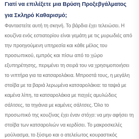
Γιατί να επιλέξετε μια Βρύση Προξεβγάλματος
για Σκληρό Καθαρισμό;
Φανταστείτε αυτή τη σκηνή. Το βάρδια έχει τελειώσει. Η
κουζίνα ενός εστιατορίου είναι γεμάτη με τις μυρωδιές από
την προηγούμενη υπηρεσία και κάθε μέλος του
προσωπικού, εμπρός και πίσω από το χώρο
εξυπηρέτησης, περιμένει τη σειρά του να χρησιμοποιήσει
το νιπτήρα για τα κατσαρολάκια. Μπροστά τους, η μεγάλη
στοίβα με τα βαριά λερωμένα κατσαρολάκια: τα ταψιά με
καμένα λίπη, τα κατσαρολάκια με παχιές αμυλώδεις
σάλτσες, τα τηγάνια με καμένες σάλτσες. Όλο το
προσωπικό της κουζίνας έχει έναν στόχο: να μην αφήσει τη
στοίβα των κατσαρολιών να κερδίσει. Το μακροσκελές
μούλιασμα, το ξύσιμο και ο ατελείωτος κουραστικός