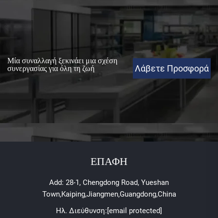
Μία συναλλαγή ξεκινάει μια σχέση
Λάβετε Προσφορά
συνεργασίας για όλη τη ζωή
ΕΠΑΦΗ
Add: 28-1, Chengdong Road, Yueshan
Town,Kaiping,Jiangmen,Guangdong,China
Ηλ. Διεύθυνση:
[email protected]