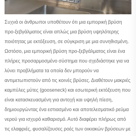
Συχνά οι άνθρωποι υποθέτουν ότι μια εμπορική βρύση
προ-ξεβγάλματος είναι απλώς μια βρύση υψηλότερης
ποιότητας με εκτόξευση, σε σύγκριση με μια συνηθισμένη.
Ωστόσο, μια εμπορική βρύση προ-ξεβγάλματος είναι ένα
πλήρες προσαρμοσμένο σύστημα που σχεδιάστηκε για να
λύνει προβλήματα τα οποία δεν μπορούν να
αντιμετωπιστούν από τις κοινές βρύσες. Διαθέτουν μακριές
καμπύλες μύτες (gooseneck) και εσωτερική εκτόξευση που
είναι κατασκευασμένη για αντοχή και υψηλή πίεση,
δημιουργώντας ένα εστιασμένο και αποτελεσματικό ρεύμα
νερού για ισχυρό καθαρισμό. Αυτό διαφέρει πλήρως από
τις ελαφριές, φυσαλίζουσες ροές των οικιακών βρύσεων με