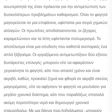
ανωτερότητά της όταν πρόκειται για την αντιμετώπιση των
δυσκολότερων προβλημάτων καθαρισμού. Όταν το φαγητό
μαγειρεύεται σε μια επιφάνεια, υφίσταται μια σειρά χημικών
αλλαγών. Οι πρωτεΐνες αποδιάτασσονται, οι ζάχαρες
καραμελώνουν και τα λίπη υφίστανται πολυμερισμό. Το
αποτέλεσμα είναι μια σύνδεση που καθιστά ανεπαρκές ένα
απλό ξέβγαλμα. Οι εργαζόμενοι αντιμετωπίζουν δύο εξίσου
δυσάρεστες επιλογές: μπορούν είτε να αφαιρέσουν
χειροκίνητα το φαγητό, κάτι που απαιτεί χρόνο και είναι
ακριβό, καθώς προκαλεί ζημιά και φθορά σε ακριβό σκεύος
μαγειρέματος, είτε να αφήσουν το φαγητό να μουλιάσει για
μεγάλο χρονικό διάστημα, κάτι που παραδόξως σπαταλά
ακόμη περισσότερο νερό και δημιουργεί χρονικό
σταυροδρόμι. Με μια βάννα προ-ξεβγάλματος, μπορούν