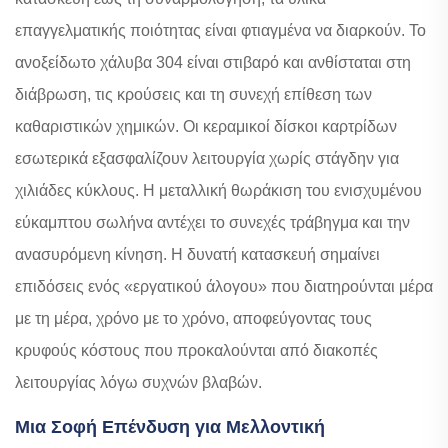
επαγγελματικής ποιότητας είναι φτιαγμένα να διαρκούν. Το
ανοξείδωτο χάλυβα 304 είναι στιβαρό και ανθίσταται στη
διάβρωση, τις κρούσεις και τη συνεχή επίθεση των
καθαριστικών χημικών. Οι κεραμικοί δίσκοι καρτρίδων
εσωτερικά εξασφαλίζουν λειτουργία χωρίς στάγδην για
χιλιάδες κύκλους. Η μεταλλική θωράκιση του ενισχυμένου
εύκαμπτου σωλήνα αντέχει το συνεχές τράβηγμα και την
ανασυρόμενη κίνηση. Η δυνατή κατασκευή σημαίνει
επιδόσεις ενός «εργατικού άλογου» που διατηρούνται μέρα
με τη μέρα, χρόνο με το χρόνο, αποφεύγοντας τους
κρυφούς κόστους που προκαλούνται από διακοπές
λειτουργίας λόγω συχνών βλαβών.
Μια Σοφή Επένδυση για Μελλοντική