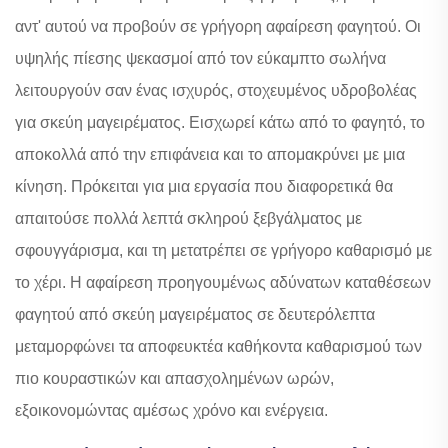
αντ' αυτού να προβούν σε γρήγορη αφαίρεση φαγητού. Οι
υψηλής πίεσης ψεκασμοί από τον εύκαμπτο σωλήνα
λειτουργούν σαν ένας ισχυρός, στοχευμένος υδροβολέας
για σκεύη μαγειρέματος. Εισχωρεί κάτω από το φαγητό, το
αποκολλά από την επιφάνεια και το απομακρύνει με μια
κίνηση. Πρόκειται για μια εργασία που διαφορετικά θα
απαιτούσε πολλά λεπτά σκληρού ξεβγάλματος με
σφουγγάρισμα, και τη μετατρέπει σε γρήγορο καθαρισμό με
το χέρι. Η αφαίρεση προηγουμένως αδύνατων καταθέσεων
φαγητού από σκεύη μαγειρέματος σε δευτερόλεπτα
μεταμορφώνει τα αποφευκτέα καθήκοντα καθαρισμού των
πιο κουραστικών και απασχολημένων ωρών,
εξοικονομώντας αμέσως χρόνο και ενέργεια.