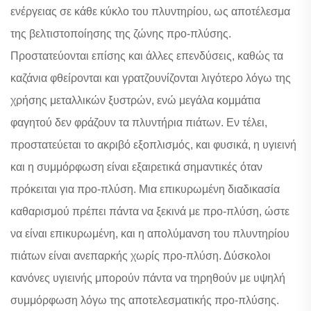
ενέργειας σε κάθε κύκλο του πλυντηρίου, ως αποτέλεσμα
της βελτιστοποίησης της ζώνης προ-πλύσης.
Προστατεύονται επίσης και άλλες επενδύσεις, καθώς τα
καζάνια φθείρονται και γρατζουνίζονται λιγότερο λόγω της
χρήσης μεταλλικών ξυστρών, ενώ μεγάλα κομμάτια
φαγητού δεν φράζουν τα πλυντήρια πιάτων. Εν τέλει,
προστατεύεται το ακριβό εξοπλισμός, και φυσικά, η υγιεινή
και η συμμόρφωση είναι εξαιρετικά σημαντικές όταν
πρόκειται για προ-πλύση. Μια επικυρωμένη διαδικασία
καθαρισμού πρέπει πάντα να ξεκινά με προ-πλύση, ώστε
να είναι επικυρωμένη, και η απολύμανση του πλυντηρίου
πιάτων είναι ανεπαρκής χωρίς προ-πλύση. Δύσκολοι
κανόνες υγιεινής μπορούν πάντα να τηρηθούν με υψηλή
συμμόρφωση λόγω της αποτελεσματικής προ-πλύσης.