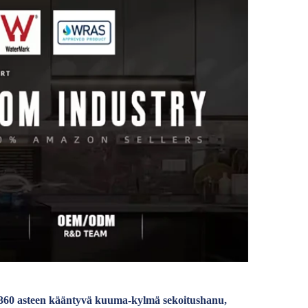
, 360 asteen kääntyvä kuuma-kylmä sekoitushanu,