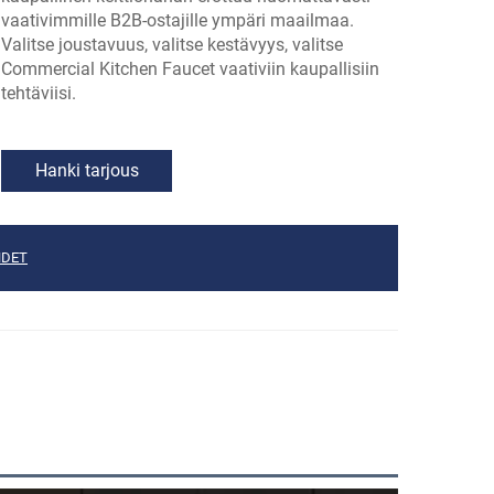
vaativimmille B2B-ostajille ympäri maailmaa.
Valitse joustavuus, valitse kestävyys, valitse
Commercial Kitchen Faucet vaativiin kaupallisiin
tehtäviisi.
Hanki tarjous
HDET