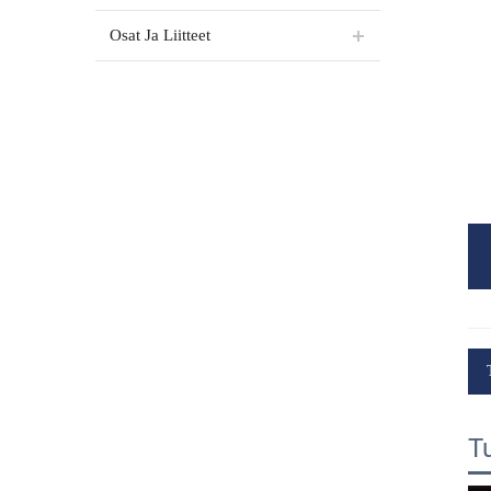
Osat Ja Liitteet
T