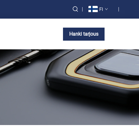
FI
Hanki tarjous