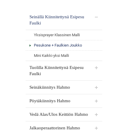
Seinällä Kiinnitettynä Esipesu
Faulki
Yksisprayer Klassinen Malli
Pesukone + Faulkien Joukko
Mini Kaikki-yksi Malli
Tuolilla Kiinnitettynä Esipesu
Faulki
Seinäkiinnitys Hahmo
Pöytäkiinnitys Hahmo
Vedä Alas/Ulos Keittiön Hahmo
Jalkaoperaattorinen Hahmo