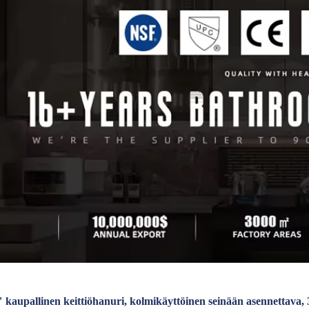
" kaupallinen keittiöhanuri, kolmikäyttöinen seinään asennettava