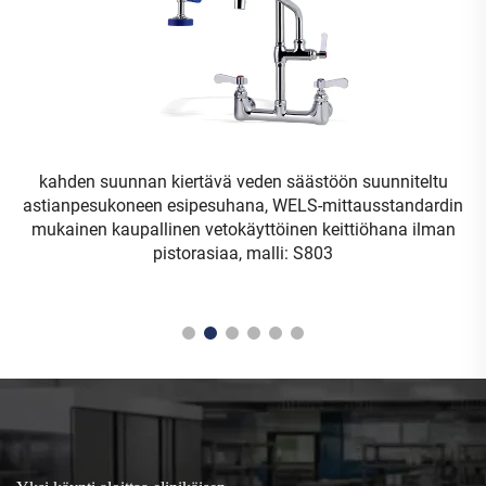
kahden suunnan kiertävä veden säästöön suunniteltu
astianpesukoneen esipesuhana, WELS-mittausstandardin
,
mukainen kaupallinen vetokäyttöinen keittiöhana ilman
pistorasiaa, malli: S803