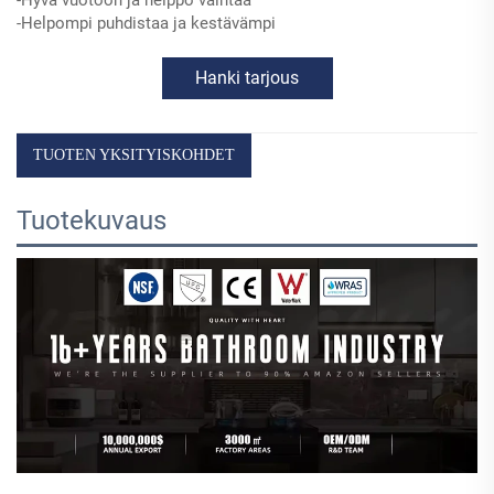
-Hyvä vuotoon ja helppo vaihtaa
-Helpompi puhdistaa ja kestävämpi
Hanki tarjous
TUOTEN YKSITYISKOHDET
Tuotekuvaus