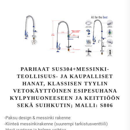
PARHAAT SUS304+MESSINKI-
TEOLLISUUS- JA KAUPALLISET
HANAT, KLASSISEN TYYLIN
VETOKÄYTTÖINEN ESIPESUHANA
KYLPYHUONEESEEN JA KEITTIÖÖN
SEKÄ SUIHKUTIN; MALLI: S806
-Paksu design & messinki rakenne
-Kiinteä messinkirakenne (suurempi tarkistusventtiili)