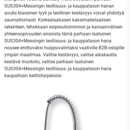
SUS304+Messingin teollisuus- ja kauppatason hanan
avulla klassinen tyyli ja teollinen kestävyys voivat yhdistyä
saumattomasti. Korkealaatuisen kaksimateriaalisen
rakenteen, tehokkaan esipesutoiminnon ja kansainvälisen
yhteensopivuuden ansiosta tämä parhaan laatuinen
SUS304+Messingin teollisuus- ja kauppatason hana
nousee erottuvaksi huippuvalintaksi vaativille B2B-ostajille
ympäri maailmaa. Valitse kestävyys, valitse aikakautta
kestävä muotoilu, valitse parhaan laatuinen
SUS304+Messingin teollisuus- ja kauppatason hana
kaupallisiin keittiötarpeisiisi.