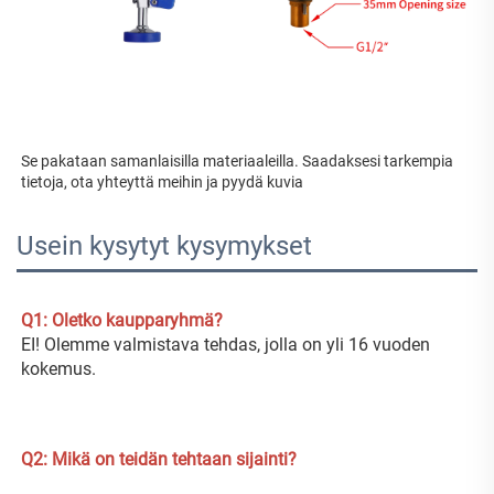
Se pakataan samanlaisilla materiaaleilla. Saadaksesi tarkempia 
tietoja, ota yhteyttä meihin ja pyydä kuvia 
Usein kysytyt kysymykset
Q1: Oletko kaupparyhmä? 
EI! Olemme valmistava tehdas, jolla on yli 16 vuoden 
kokemus. 
Q2: Mikä on teidän tehtaan sijainti? 