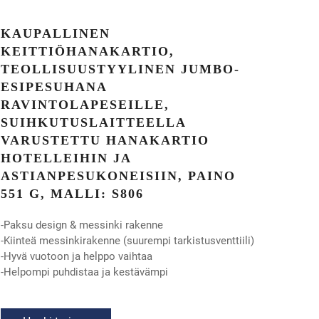
KAUPALLINEN
KEITTIÖHANAKARTIO,
TEOLLISUUSTYYLINEN JUMBO-
ESIPESUHANA
RAVINTOLAPESEILLE,
SUIHKUTUSLAITTEELLA
VARUSTETTU HANAKARTIO
HOTELLEIHIN JA
ASTIANPESUKONEISIIN, PAINO
551 G, MALLI: S806
-Paksu design & messinki rakenne
-Kiinteä messinkirakenne (suurempi tarkistusventtiili)
-Hyvä vuotoon ja helppo vaihtaa
-Helpompi puhdistaa ja kestävämpi