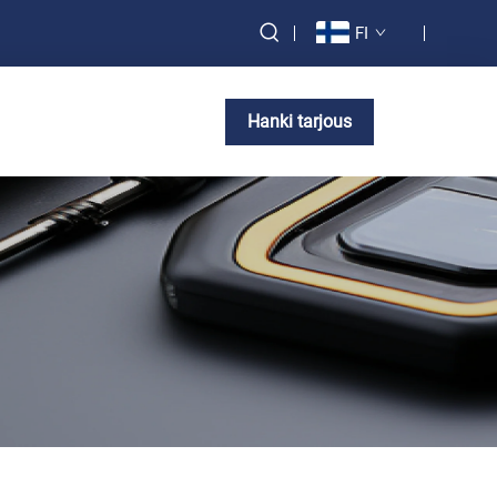
FI
Hanki tarjous