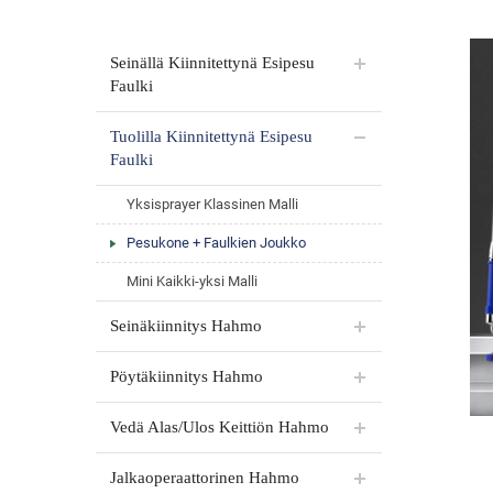
Seinällä Kiinnitettynä Esipesu
Faulki
Tuolilla Kiinnitettynä Esipesu
Faulki
Yksisprayer Klassinen Malli
Pesukone + Faulkien Joukko
Mini Kaikki-yksi Malli
Seinäkiinnitys Hahmo
Pöytäkiinnitys Hahmo
Vedä Alas/Ulos Keittiön Hahmo
Jalkaoperaattorinen Hahmo