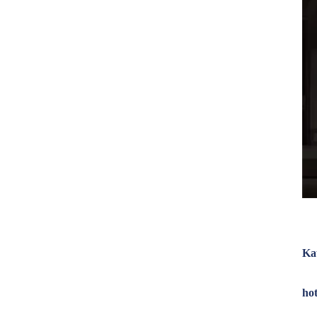
Ka
hot