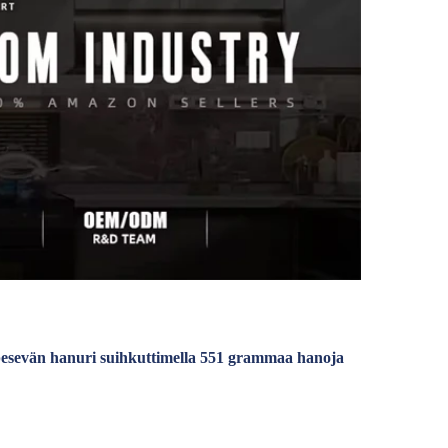
lapesevän hanuri suihkuttimella 551 grammaa hanoja