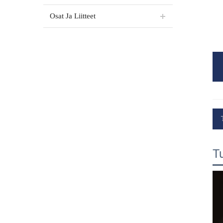
Osat Ja Liitteet
T