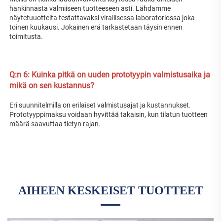
hankinnasta valmiiseen tuotteeseen asti. Lähdamme 
näytetuuotteita testattavaksi virallisessa laboratoriossa joka 
toinen kuukausi. Jokainen erä tarkastetaan täysin ennen 
toimitusta. 
Q:n 
6: Kuinka pitkä on uuden prototyypin valmistusaika ja 
mikä on sen kustannus? 
Eri suunnitelmilla on erilaiset valmistusajat ja kustannukset. 
Prototyyppimaksu voidaan hyvittää takaisin, kun tilatun tuotteen 
määrä saavuttaa tietyn rajan. 
AIHEEN KESKEISET TUOTTEET