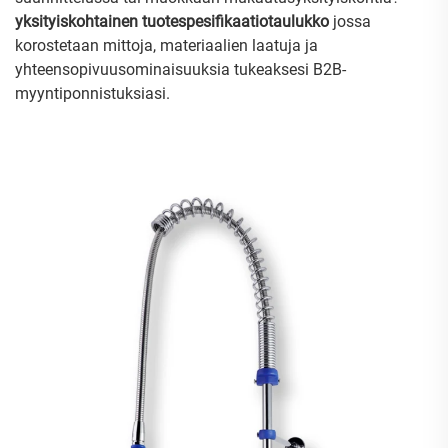
yksityiskohtainen tuotespesifikaatiotaulukko
jossa
korostetaan mittoja, materiaalien laatuja ja
yhteensopivuusominaisuuksia tukeaksesi B2B-
myyntiponnistuksiasi.