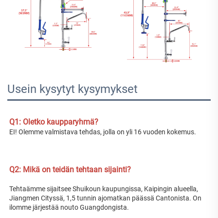
Usein kysytyt kysymykset
Q1: Oletko kaupparyhmä? 
EI! Olemme valmistava tehdas, jolla on yli 16 vuoden kokemus. 
Q2: Mikä on teidän tehtaan sijainti? 
Tehtaämme sijaitsee Shuikoun kaupungissa, Kaipingin alueella, 
Jiangmen Cityssä, 1,5 tunnin ajomatkan päässä Cantonista. On 
ilomme järjestää nouto Guangdongista. 