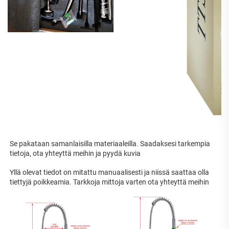
Se pakataan samanlaisilla materiaaleilla. Saadaksesi tarkempia 
tietoja, ota yhteyttä meihin ja pyydä kuvia 
Yllä olevat tiedot on mitattu manuaalisesti ja niissä saattaa olla 
tiettyjä poikkeamia. Tarkkoja mittoja varten ota yhteyttä meihin 