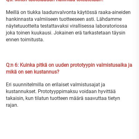
Meillä on tiukka laadunvalvonta käytössä raaka-aineiden 
hankinnasta valmiiseen tuotteeseen asti. Lähdamme 
näytetuuotteita testattavaksi virallisessa laboratoriossa 
joka toinen kuukausi. Jokainen erä tarkastetaan täysin 
ennen toimitusta. 
Q:n 
6: Kuinka pitkä on uuden prototyypin valmistusaika ja 
mikä on sen kustannus? 
Eri suunnitelmilla on erilaiset valmistusajat ja 
kustannukset. Prototyyppimaksu voidaan hyvittää 
takaisin, kun tilatun tuotteen määrä saavuttaa tietyn 
rajan. 