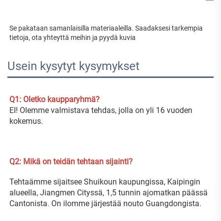
Se pakataan samanlaisilla materiaaleilla. Saadaksesi tarkempia 
tietoja, ota yhteyttä meihin ja pyydä kuvia 
Usein kysytyt kysymykset
Q1: Oletko kaupparyhmä? 
EI! Olemme valmistava tehdas, jolla on yli 16 vuoden 
kokemus. 
Q2: Mikä on teidän tehtaan sijainti? 
Tehtaämme sijaitsee Shuikoun kaupungissa, Kaipingin 
alueella, Jiangmen Cityssä, 1,5 tunnin ajomatkan päässä 
Cantonista. On ilomme järjestää nouto Guangdongista. 