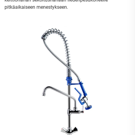
pitkäaikaiseen menestykseen.