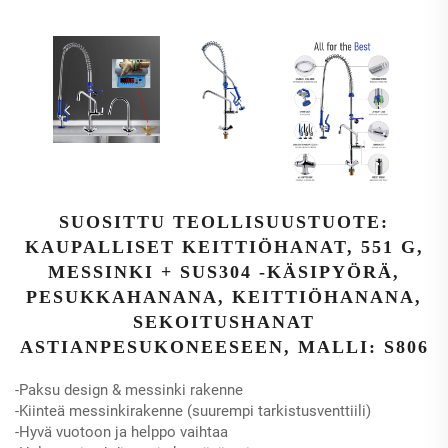
SUOSITTU TEOLLISUUSTUOTE:
KAUPALLISET KEITTIÖHANAT, 551 G,
MESSINKI + SUS304 -KÄSIPYÖRÄ,
PESUKKAHANANA, KEITTIÖHANANA,
SEKOITUSHANAT
ASTIANPESUKONEESEEN, MALLI: S806
-Paksu design & messinki rakenne
-Kiinteä messinkirakenne (suurempi tarkistusventtiili)
-Hyvä vuotoon ja helppo vaihtaa