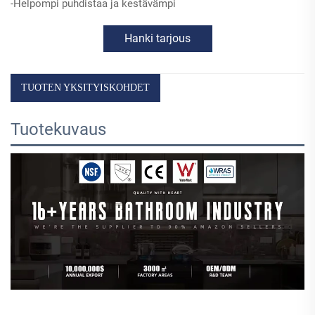
-Helpompi puhdistaa ja kestävämpi
Hanki tarjous
TUOTEN YKSITYISKOHDET
Tuotekuvaus