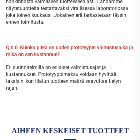
hankinnasta valmiiseen tuotteeseen asti. Lähdamme 
näytetuuotteita testattavaksi virallisessa laboratoriossa 
joka toinen kuukausi. Jokainen erä tarkastetaan täysin 
ennen toimitusta. 
Q:n 
6: Kuinka pitkä on uuden prototyypin valmistusaika ja 
mikä on sen kustannus? 
Eri suunnitelmilla on erilaiset valmistusajat ja 
kustannukset. Prototyyppimaksu voidaan hyvittää 
takaisin, kun tilatun tuotteen määrä saavuttaa tietyn 
rajan. 
AIHEEN KESKEISET TUOTTEET