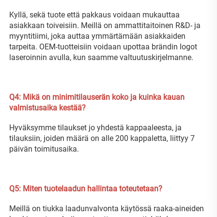
Kyllä, sekä tuote että pakkaus voidaan mukauttaa 
asiakkaan toiveisiin. Meillä on ammattitaitoinen R&D- ja 
myyntitiimi, joka auttaa ymmärtämään asiakkaiden 
tarpeita. OEM-tuotteisiin voidaan upottaa brändin logot 
laseroinnin avulla, kun saamme valtuutuskirjelmanne. 
Q4: Mikä on minimitilauserän koko ja kuinka kauan 
valmistusaika kestää? 
Hyväksymme tilaukset jo yhdestä kappaaleesta, ja 
tilauksiin, joiden määrä on alle 200 kappaletta, liittyy 7 
päivän toimitusaika. 
Q5: Miten tuotelaadun hallintaa toteutetaan? 
Meillä on tiukka laadunvalvonta käytössä raaka-aineiden 