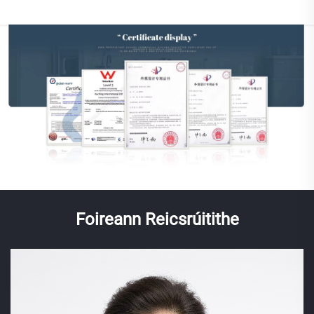
Foireann Reicsrúitithe