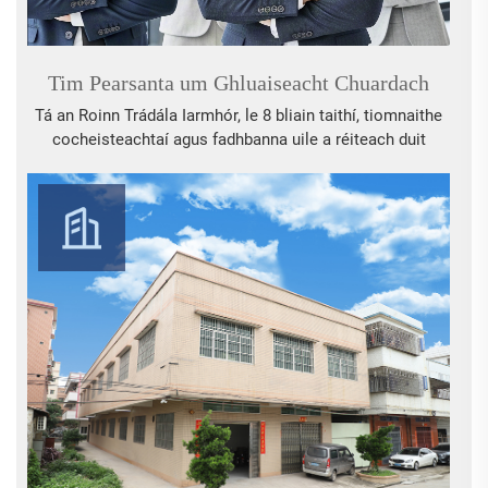
Tim Pearsanta um Ghluaiseacht Chuardach
Tá an Roinn Trádála Iarmhór, le 8 bliain taithí, tiomnaithe
cocheisteachtaí agus fadhbanna uile a réiteach duit