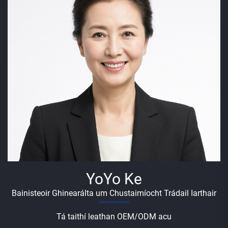
YoYo Ke
Bainisteoir Ghinearálta um Chustaimíocht Trádail Iarthair
Tá taithí leathan OEM/ODM acu