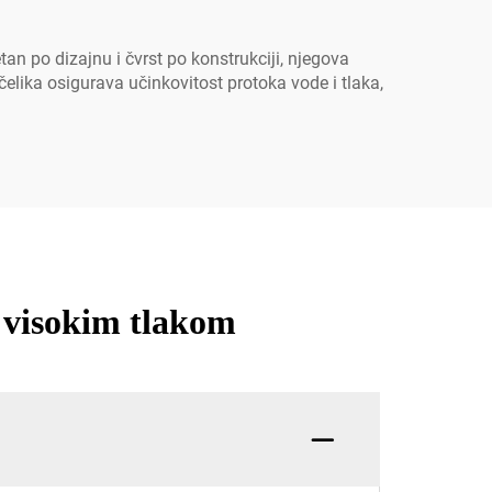
Stilu
an po dizajnu i čvrst po konstrukciji, njegova
čelika osigurava učinkovitost protoka vode i tlaka,
 visokim tlakom