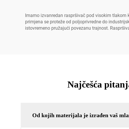
Imamo izvanredan raspršivač pod visokim tlakom koji
primjena se proteže od poljoprivredne do industrijs
istovremeno pružajući povezanu trajnost. Raspršiva
Najčešća pitan
Od kojih materijala je izrađen vaš ml