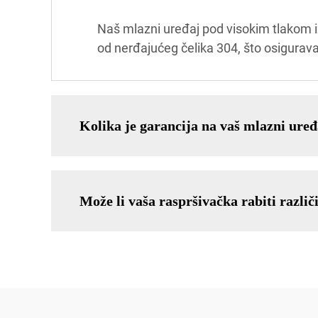
Naš mlazni uređaj pod visokim tlakom iz
od nerđajućeg čelika 304, što osigurava
Kolika je garancija na vaš mlazni ure
Može li vaša raspršivačka rabiti različ