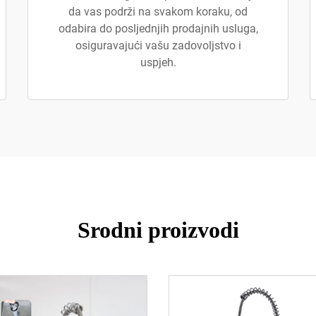
da vas podrži na svakom koraku, od
odabira do posljednjih prodajnih usluga,
osiguravajući vašu zadovoljstvo i
uspjeh.
Srodni proizvodi