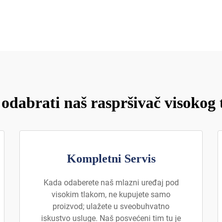
 odabrati naš raspršivač visokog 
Kompletni Servis
Kada odaberete naš mlazni uređaj pod
visokim tlakom, ne kupujete samo
proizvod; ulažete u sveobuhvatno
iskustvo usluge. Naš posvećeni tim tu je