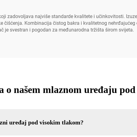
 zadovoljava najviše standarde kvalitete i učinkovitosti. Izuzet
ke čišćenja. Kombinacija čistog bakra i kvalitetnog nehrđajućeg 
č je svestran i pogodan za međunarodna tržišta širom svijeta.
ja o našem mlaznom uređaju pod
azni uređaj pod visokim tlakom?