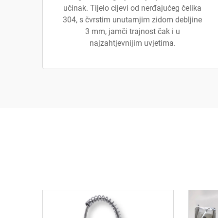
učinak. Tijelo cijevi od nerđajućeg čelika
304, s čvrstim unutarnjim zidom debljine
3 mm, jamči trajnost čak i u
najzahtjevnijim uvjetima.