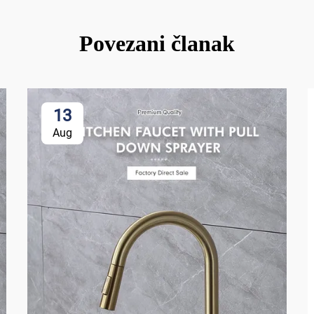
Povezani članak
13
Aug