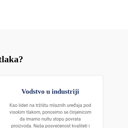
tlaka?
Vodstvo u industriji
Kao lideri na tržištu mlaznih uređaja pod
visokim tlakom, ponosimo se činjenicom
da imamo nultu stopu povrata
proizvoda. Naša posvećenost kvaliteti i