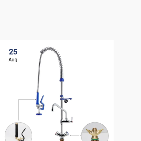
25
0
Aug
Se