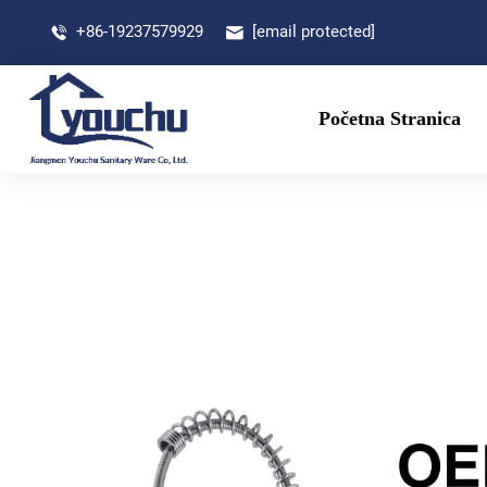
+86-19237579929
[email protected]
Početna Stranica