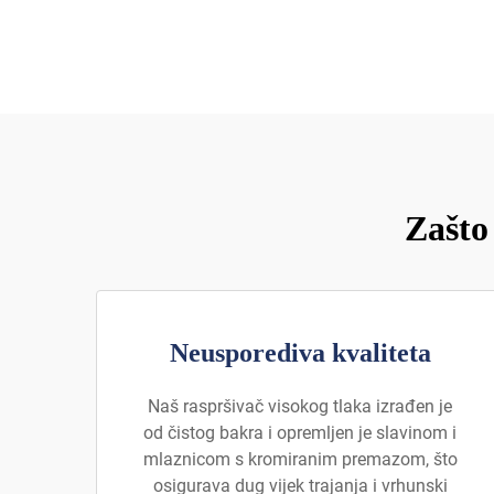
Zašto
Neusporediva kvaliteta
Naš raspršivač visokog tlaka izrađen je
od čistog bakra i opremljen je slavinom i
mlaznicom s kromiranim premazom, što
osigurava dug vijek trajanja i vrhunski