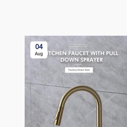
04
Aug