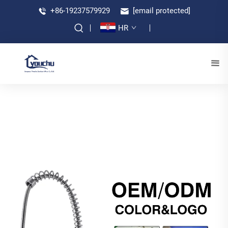
+86-19237579929
[email protected]
HR