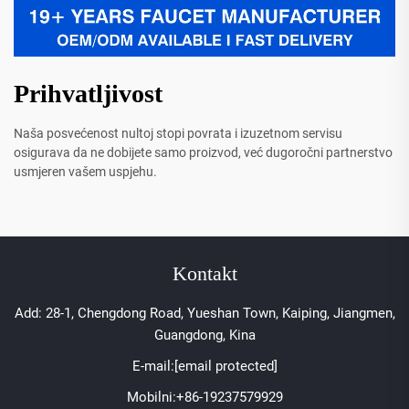
Prihvatljivost
Naša posvećenost nultoj stopi povrata i izuzetnom servisu
osigurava da ne dobijete samo proizvod, već dugoročni partnerstvo
usmjeren vašem uspjehu.
Kontakt
Add: 28-1, Chengdong Road, Yueshan Town, Kaiping, Jiangmen,
Guangdong, Kina
E-mail:
[email protected]
Mobilni:
+86-19237579929