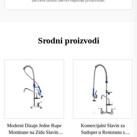
da ćete dobiti samo najbolje proizvode.
Srodni proizvodi
Moderni Dizajn Jedne Rupe
Komercijalni Slavin za
Montirane na Zidu Slavina
Sudoper u Restoranu s