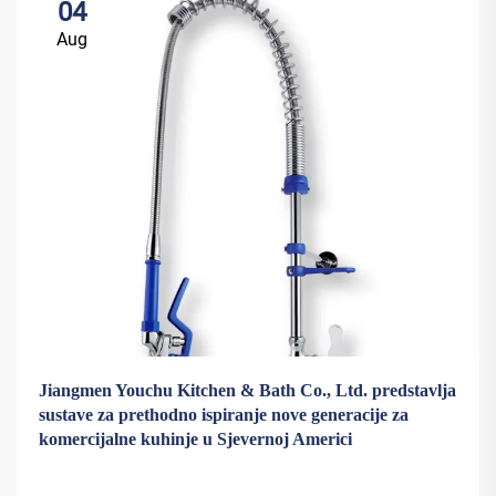
04
Aug
Jiangmen Youchu Kitchen & Bath Co., Ltd. predstavlja
sustave za prethodno ispiranje nove generacije za
komercijalne kuhinje u Sjevernoj Americi