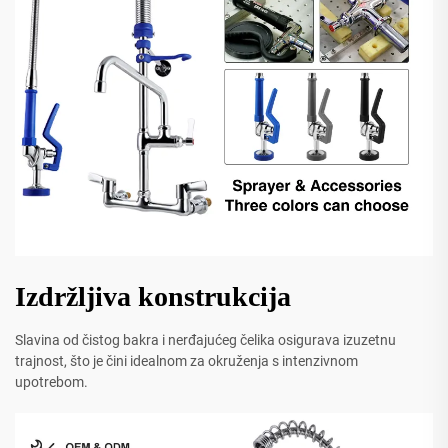
Izdržljiva konstrukcija
Slavina od čistog bakra i nerđajućeg čelika osigurava izuzetnu
trajnost, što je čini idealnom za okruženja s intenzivnom
upotrebom.