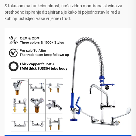
S fokusom na funkcionalnost, naša zidno montirana slavina za
prethodno ispiranje dizajnirana je kako bi pojednostavila rad u
kuhinji, uštedjeći vaše vrijeme i trud.