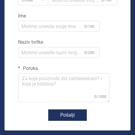
0/100
Ime
0/100
Naziv tvrtke
0/200
Poruka
0/1000
Pošalji