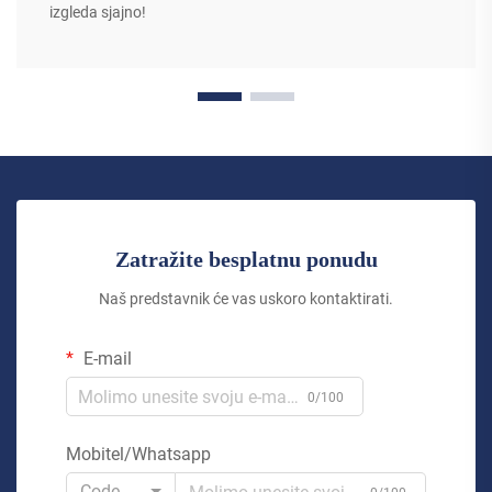
izgleda sjajno!
Zatražite besplatnu ponudu
Naš predstavnik će vas uskoro kontaktirati.
E-mail
0/100
Mobitel/Whatsapp
Code