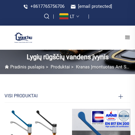
+8617765756706
[email protected]
LT
Lygių rūgščių vandens įvynis
Pradinis puslapis
>
Produktai
>
Kranas Įmontuotas Ant Stalčio
VISI PRODUKTAI