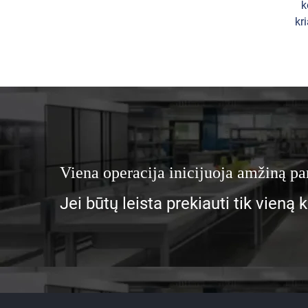
k
kr
Viena operacija inicijuoja amžiną pa
Jei būtų leista prekiauti tik vieną