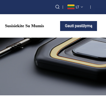
LT
Susisiekite Su Mumis
Gauti pasiūlymą