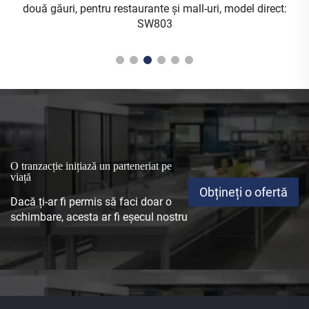
două găuri, pentru restaurante și mall-uri, model direct:
SW803
O tranzacție inițiază un parteneriat pe
viață
Obțineți o ofertă
Dacă ți-ar fi permis să faci doar o
schimbare, acesta ar fi eșecul nostru