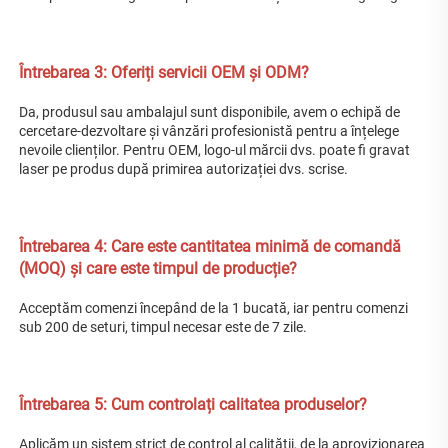
Întrebarea 3: Oferiți servicii OEM și ODM? 
Da, produsul sau ambalajul sunt disponibile, avem o echipă de 
cercetare-dezvoltare și vânzări profesionistă pentru a înțelege 
nevoile clienților. Pentru OEM, logo-ul mărcii dvs. poate fi gravat 
laser pe produs după primirea autorizației dvs. scrise. 
Întrebarea 4: Care este cantitatea minimă de comandă 
(MOQ) și care este timpul de producție? 
Acceptăm comenzi începând de la 1 bucată, iar pentru comenzi 
sub 200 de seturi, timpul necesar este de 7 zile. 
Întrebarea 5: Cum controlați calitatea produselor? 
Aplicăm un sistem strict de control al calității, de la aprovizionarea 