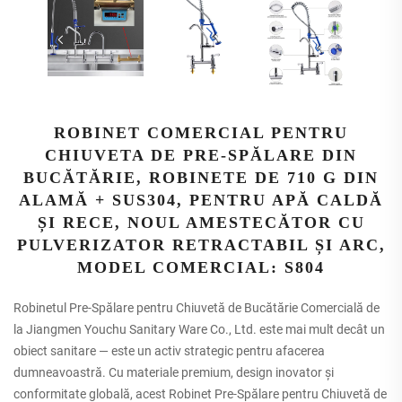
ROBINET COMERCIAL PENTRU
CHIUVETA DE PRE-SPĂLARE DIN
BUCĂTĂRIE, ROBINETE DE 710 G DIN
ALAMĂ + SUS304, PENTRU APĂ CALDĂ
ȘI RECE, NOUL AMESTECĂTOR CU
PULVERIZATOR RETRACTABIL ȘI ARC,
MODEL COMERCIAL: S804
Robinetul Pre-Spălare pentru Chiuvetă de Bucătărie Comercială de
la Jiangmen Youchu Sanitary Ware Co., Ltd. este mai mult decât un
obiect sanitare — este un activ strategic pentru afacerea
dumneavoastră. Cu materiale premium, design inovator și
conformitate globală, acest Robinet Pre-Spălare pentru Chiuvetă de