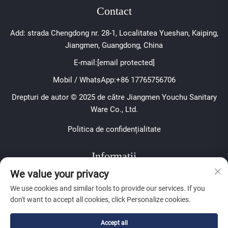
Contact
Add: strada Chengdong nr. 28-1, Localitatea Yueshan, Kaiping,
Jiangmen, Guangdong, China
E-mail:
[email protected]
Mobil / WhatsApp:
+86 17765756706
Drepturi de autor © 2025 de către Jiangmen Youchu Sanitary
Ware Co., Ltd.
Politica de confidențialitate
Informații
We value your privacy
Înscrieți-vă pentru a primi buletinul nostru săptămânal
We use cookies and similar tools to provide our services. If you
don't want to accept all cookies, click Personalize cookies.
Accept all