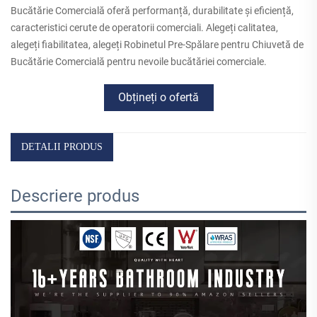
Bucătărie Comercială oferă performanță, durabilitate și eficiență,
caracteristici cerute de operatorii comerciali. Alegeți calitatea,
alegeți fiabilitatea, alegeți Robinetul Pre-Spălare pentru Chiuvetă de
Bucătărie Comercială pentru nevoile bucătăriei comerciale.
Obțineți o ofertă
DETALII PRODUS
Descriere produs