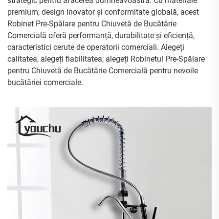
strategic pentru afacerea dumneavoastră. Cu materiale
premium, design inovator și conformitate globală, acest
Robinet Pre-Spălare pentru Chiuvetă de Bucătărie
Comercială oferă performanță, durabilitate și eficiență,
caracteristici cerute de operatorii comerciali. Alegeți
calitatea, alegeți fiabilitatea, alegeți Robinetul Pre-Spălare
pentru Chiuvetă de Bucătărie Comercială pentru nevoile
bucătăriei comerciale.