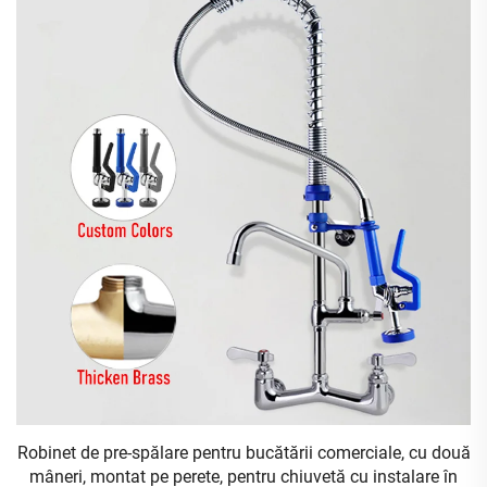
Robinet de pre-spălare pentru bucătării comerciale, cu două
cu
mâneri, montat pe perete, pentru chiuvetă cu instalare în
d