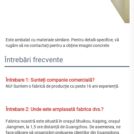
Este ambalat cu materiale similare. Pentru detalii specifice, vă 
rugăm să ne contactați pentru a obține imagini concrete 
Întrebări frecvente
Întrebare 1: Sunteți companie comercială? 
NU! Suntem o fabrică de producție cu peste 16 ani experiență. 
Întrebare 2: Unde este amplasată fabrica dvs.? 
Fabrica noastră este situată în orașul Shuikou, Kaiping, orașul 
Jiangmen, la 1,5 ore distanță de Guangzhou. De asemenea, ne 
face plăcere să organizăm preluarea clienților din Guangdong. 