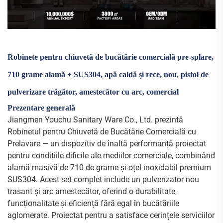
Robinete pentru chiuvetă de bucătărie comercială pre-splare,
710 grame alamă + SUS304, apă caldă și rece, nou, pistol de
pulverizare trăgător, amestecător cu arc, comercial
Prezentare generală
Jiangmen Youchu Sanitary Ware Co., Ltd. prezintă
Robinetul pentru Chiuvetă de Bucătărie Comercială cu
Prelavare — un dispozitiv de înaltă performanță proiectat
pentru condițiile dificile ale mediilor comerciale, combinând
alamă masivă de 710 de grame și oțel inoxidabil premium
SUS304. Acest set complet include un pulverizator nou
trasant și arc amestecător, oferind o durabilitate,
funcționalitate și eficiență fără egal în bucătăriile
aglomerate. Proiectat pentru a satisface cerințele serviciilor