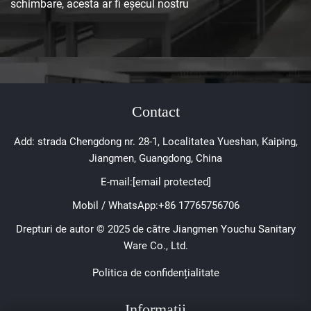
schimbare, acesta ar fi eșecul nostru
Contact
Add: strada Chengdong nr. 28-1, Localitatea Yueshan, Kaiping,
Jiangmen, Guangdong, China
E-mail:
[email protected]
Mobil / WhatsApp:
+86 17765756706
Drepturi de autor © 2025 de către Jiangmen Youchu Sanitary
Ware Co., Ltd.
Politica de confidențialitate
Informații