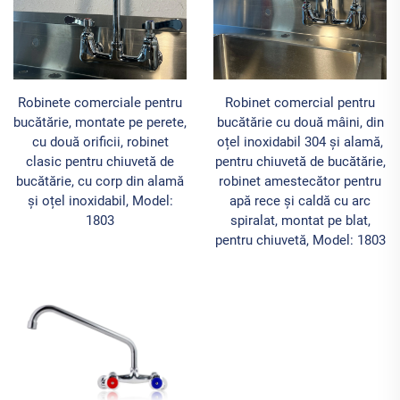
Robinete comerciale pentru
Robinet comercial pentru
bucătărie, montate pe perete,
bucătărie cu două mâini, din
cu două orificii, robinet
oțel inoxidabil 304 și alamă,
clasic pentru chiuvetă de
pentru chiuvetă de bucătărie,
bucătărie, cu corp din alamă
robinet amestecător pentru
și oțel inoxidabil, Model:
apă rece și caldă cu arc
1803
spiralat, montat pe blat,
pentru chiuvetă, Model: 1803