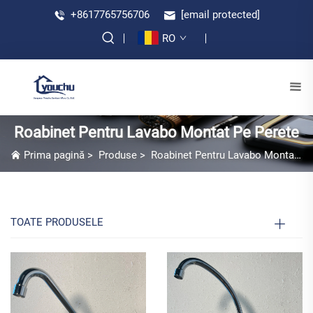
+8617765756706
[email protected]
RO
Roabinet Pentru Lavabo Montat Pe Perete
Prima pagină
>
Produse
>
Roabinet Pentru Lavabo Montat Pe Perete
TOATE PRODUSELE