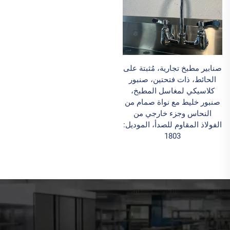
صنابير مطبخ تجارية، مُثبتة على
الحائط، ذات فتحتين، صنبور
كلاسيكي لمغاسل المطبخ،
صنبور خليط مع نواة صمام من
النحاس وجزء خارجي من
الفولاذ المقاوم للصدأ، الموديل:
1803