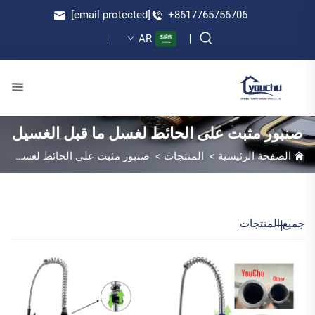
[email protected]
+8617765756706
AR
صنبور مثبت على الحائط لغسل ما قبل الغسيل
الصفحة الرئيسية
>
المنتجات
>
صنبور مثبت على الحائط لغسل ما قبل الغسيل
جميع المنتجات