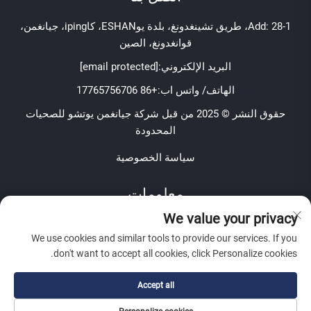
Add: 28-1، طريق تشينغدونغ، بلدة يوESHAN، كاiping، جيانغمن،
قوانغدونغ، الصين
البريد الإلكتروني:
[email protected]
الهاتف/ واتس اب:
+86 17765756706
حقوق النشر © 2025 من قبل شركة جيانغمن يوتشو للصحيات
المحدودة
سياسة الخصوصية
معلومات
We value your privacy
اشترك لتلقي نشرتنا الإخبارية الأسبوعية
We use cookies and similar tools to provide our services. If you
don't want to accept all cookies, click Personalize cookies.
Accept all
إرسال