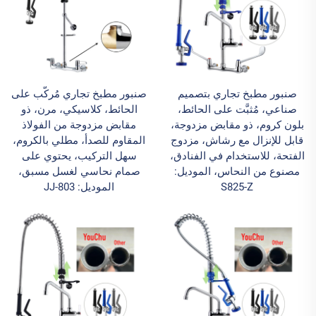
صنبور مطبخ تجاري بتصميم
صنبور مطبخ تجاري مُركَّب على
صناعي، مُثبَّت على الحائط،
الحائط، كلاسيكي، مرن، ذو
بلون كروم، ذو مقابض مزدوجة،
مقابض مزدوجة من الفولاذ
قابل للإنزال مع رشاش، مزدوج
المقاوم للصدأ، مطلي بالكروم،
الفتحة، للاستخدام في الفنادق،
سهل التركيب، يحتوي على
مصنوع من النحاس، الموديل:
صمام نحاسي لغسل مسبق،
S825-Z
الموديل: 803-JJ