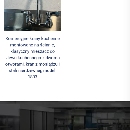
Komercyjne krany kuchenne
montowane na ścianie,
klasyczny mieszacz do
zlewu kuchennego z dwoma
otworami, kran z mosiądzu i
stali nierdzewnej, model:
1803