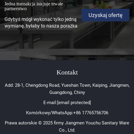
Jedna transakcja inicjuje trwałe
partnerstwo
Uzyskaj ofertę
Gdybyś mógł wykonać tylko jedną
wymianę, byłaby to nasza porażka
Kontakt
Add: 28-1, Chengdong Road, Yueshan Town, Kaiping, Jiangmen,
Guangdong, Chiny
E-mail:
[email protected]
Komórkowy/WhatsApp:
+86 17765756706
Prawa autorskie © 2025 firmy Jiangmen Youchu Sanitary Ware
Co., Ltd.