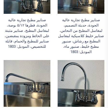
صنابير مطبخ تجارية عالية
صنابير مطبخ تجارية عالية
الجودة، حديثة التصميم،
الجودة، قطرها ٥/١٢ بوصة،
لمغاسل المطبخ من النحاس،
لمغاسل المطبخ، صنابير مثبتة
صنابير خليط كلاسيكية لمغاسل
على الحائط ومزودة بمقبضين،
المطبخ مع رشاش، صنبور
صنابير للمطبخ والحمام، قابلة
مطبخ خليط، صنبور ماء،
للتخصيص، الموديل: 1803
الموديل: 1803