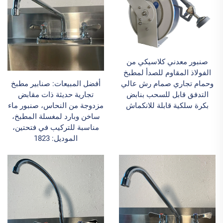
صنبور معدني كلاسيكي من
الفولاذ المقاوم للصدأ لمطبخ
وحمام تجاري صمام رش عالي
أفضل المبيعات: صنابير مطبخ
التدفق قابل للسحب بنابض
تجارية حديثة ذات مقابض
بكرة سلكية قابلة للانكماش
مزدوجة من النحاس، صنبور ماء
ساخن وبارد لمغسلة المطبخ،
مناسبة للتركيب في فتحتين،
الموديل: 1823