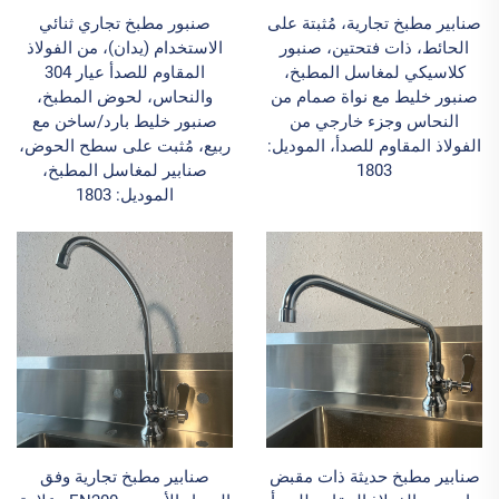
صنابير مطبخ تجارية، مُثبتة على
صنبور مطبخ تجاري ثنائي
الحائط، ذات فتحتين، صنبور
الاستخدام (يدان)، من الفولاذ
كلاسيكي لمغاسل المطبخ،
المقاوم للصدأ عيار 304
صنبور خليط مع نواة صمام من
والنحاس، لحوض المطبخ،
النحاس وجزء خارجي من
صنبور خليط بارد/ساخن مع
الفولاذ المقاوم للصدأ، الموديل:
ربيع، مُثبت على سطح الحوض،
1803
صنابير لمغاسل المطبخ،
الموديل: 1803
صنابير مطبخ حديثة ذات مقبض
صنابير مطبخ تجارية وفق