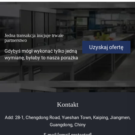
Jedna transakcja inicjuje trwałe
partnerstwo
Uzyskaj ofertę
Gdybyś mógł wykonać tylko jedną
wymianę, byłaby to nasza porażka
Kontakt
Add: 28-1, Chengdong Road, Yueshan Town, Kaiping, Jiangmen,
Guangdong, Chiny