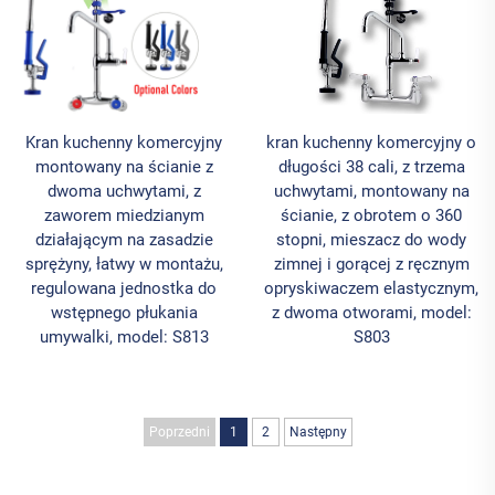
Kran kuchenny komercyjny
kran kuchenny komercyjny o
montowany na ścianie z
długości 38 cali, z trzema
dwoma uchwytami, z
uchwytami, montowany na
zaworem miedzianym
ścianie, z obrotem o 360
działającym na zasadzie
stopni, mieszacz do wody
sprężyny, łatwy w montażu,
zimnej i gorącej z ręcznym
regulowana jednostka do
opryskiwaczem elastycznym,
wstępnego płukania
z dwoma otworami, model:
umywalki, model: S813
S803
Poprzedni
1
2
Następny