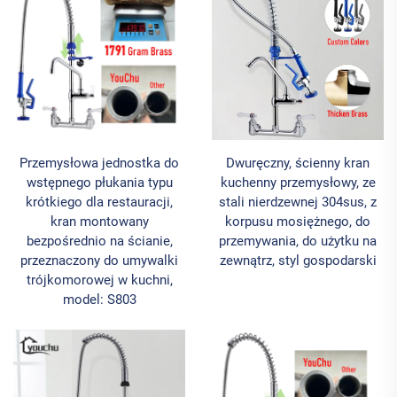
Przemysłowa jednostka do
Dwuręczny, ścienny kran
wstępnego płukania typu
kuchenny przemysłowy, ze
krótkiego dla restauracji,
stali nierdzewnej 304sus, z
kran montowany
korpusu mosiężnego, do
bezpośrednio na ścianie,
przemywania, do użytku na
przeznaczony do umywalki
zewnątrz, styl gospodarski
trójkomorowej w kuchni,
model: S803