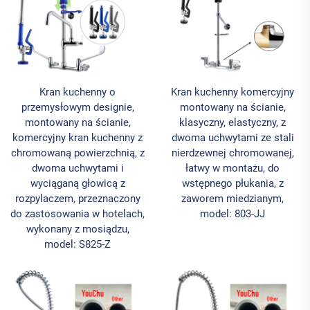
Kran kuchenny o
Kran kuchenny komercyjny
przemysłowym designie,
montowany na ścianie,
montowany na ścianie,
klasyczny, elastyczny, z
komercyjny kran kuchenny z
dwoma uchwytami ze stali
chromowaną powierzchnią, z
nierdzewnej chromowanej,
dwoma uchwytami i
łatwy w montażu, do
wyciąganą głowicą z
wstępnego płukania, z
rozpylaczem, przeznaczony
zaworem miedzianym,
do zastosowania w hotelach,
model: 803-JJ
wykonany z mosiądzu,
model: S825-Z