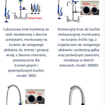
Luksusowy kran kuchenny ze
Komercyjny kran do kuchni
stali nierdzewnej z dwoma
restauracyjnej, montowany
uchwytami, montowany na
na ścianie, krótki typ, z
ścianie, do wstępnego
rozpylaczem do wstępnego
płukania, do zimnej i gorącej
płukania i podwójną gałką
wody, z dwoma otworami,
oraz podwójnym zaworem,
przeznaczony dla
instalacja w dwóch
komercyjnych i
otworach, model: SW803
przemysłowych kuchni,
model: S803