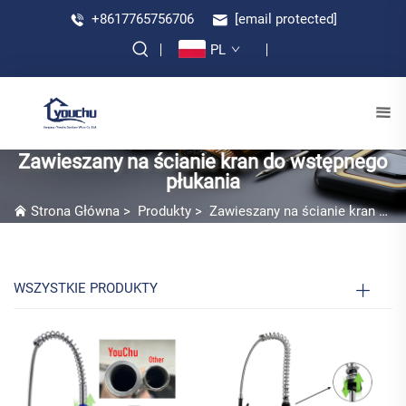
+8617765756706
[email protected]
PL
Zawieszany na ścianie kran do wstępnego
płukania
Strona Główna
>
Produkty
>
Zawieszany na ścianie kran do wstępnego płukania
WSZYSTKIE PRODUKTY