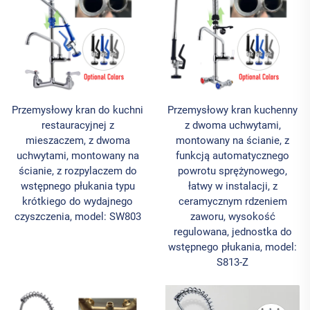
Przemysłowy kran do kuchni
Przemysłowy kran kuchenny
restauracyjnej z
z dwoma uchwytami,
mieszaczem, z dwoma
montowany na ścianie, z
uchwytami, montowany na
funkcją automatycznego
ścianie, z rozpylaczem do
powrotu sprężynowego,
wstępnego płukania typu
łatwy w instalacji, z
krótkiego do wydajnego
ceramycznym rdzeniem
czyszczenia, model: SW803
zaworu, wysokość
regulowana, jednostka do
wstępnego płukania, model:
S813-Z