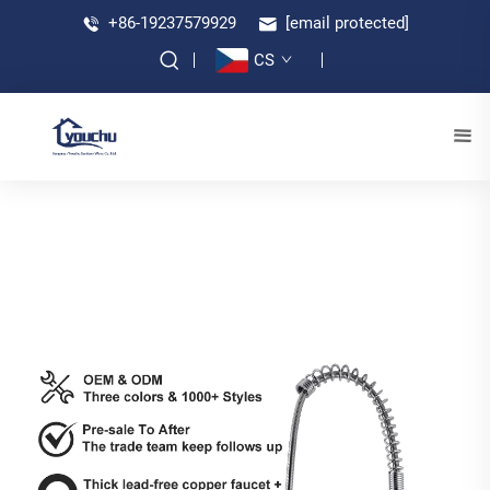
+86-19237579929
[email protected]
CS