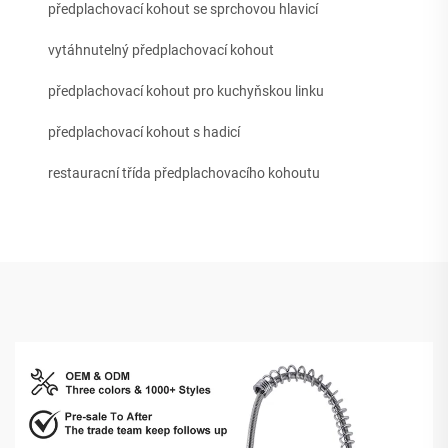
předplachovací kohout se sprchovou hlavicí
vytáhnutelný předplachovací kohout
předplachovací kohout pro kuchyňskou linku
předplachovací kohout s hadicí
restauracní třída předplachovacího kohoutu