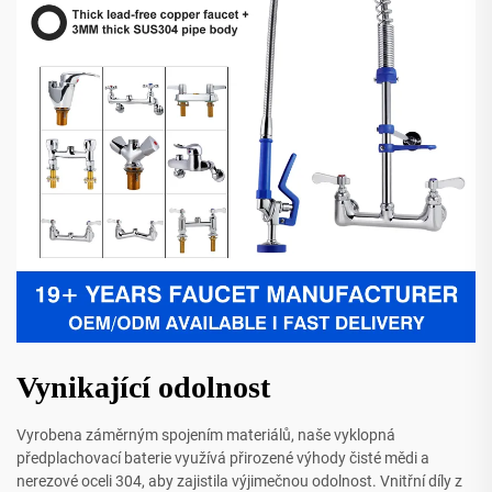
Vynikající odolnost
Vyrobena záměrným spojením materiálů, naše vyklopná
předplachovací baterie využívá přirozené výhody čisté mědi a
nerezové oceli 304, aby zajistila výjimečnou odolnost. Vnitřní díly z