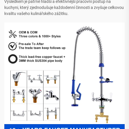
Výsledkem je patrně hladší a efektivnější pracovní postup na
kuchyni, který zjednodušuje každodenní činnosti a zvyšuje celkovou
kvalitu vašeho kulinářského zážitku.