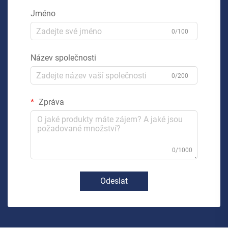
Jméno
0/100
Název společnosti
0/200
Zpráva
0/1000
Odeslat