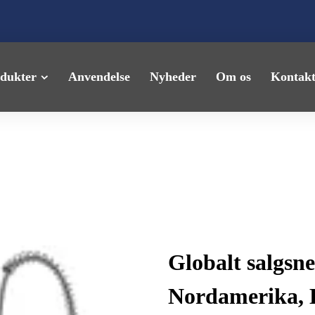
dukter
Anvendelse
Nyheder
Om os
Kontakt
Globalt salgsn
Nordamerika, 