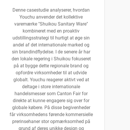
Denne casestudie analyserer, hvordan
Youchu anvender det kollektive
varemærke "Shuikou Sanitary Ware"
kombineret med en proaktiv
udstillingsstrategi til hurtigt at øge sin
andel af det internationale marked og
sin brandindflydelse. I de senere år har
den lokale regering i Shuikou fokuseret
på at bygge dette regionale brand og
opfordre virksomheder til at udvide
globalt. Youchu reagerer aktivt ved at
deltage i store internationale
handelsmesser som Canton Fair for
direkte at kunne engagere sig over for
globale købere. På disse begivenheder
får virksomhedens førende kommersielle
prerinsehaner stor opmærksomhed på
grund af deres unikke design og