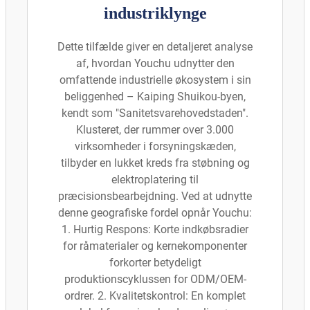
industriklynge
Dette tilfælde giver en detaljeret analyse
af, hvordan Youchu udnytter den
omfattende industrielle økosystem i sin
beliggenhed – Kaiping Shuikou-byen,
kendt som "Sanitetsvarehovedstaden".
Klusteret, der rummer over 3.000
virksomheder i forsyningskæden,
tilbyder en lukket kreds fra støbning og
elektroplatering til
præcisionsbearbejdning. Ved at udnytte
denne geografiske fordel opnår Youchu:
1. Hurtig Respons: Korte indkøbsradier
for råmaterialer og kernekomponenter
forkorter betydeligt
produktionscyklussen for ODM/OEM-
ordrer. 2. Kvalitetskontrol: En komplet