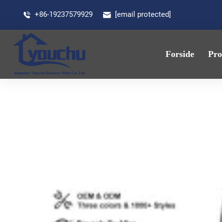
+86-19237579929
[email protected]
Forside
Pro