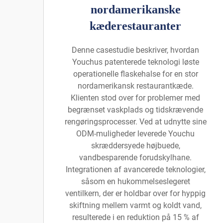
nordamerikanske
kæderestauranter
Denne casestudie beskriver, hvordan
Youchus patenterede teknologi løste
operationelle flaskehalse for en stor
nordamerikansk restaurantkæde.
Klienten stod over for problemer med
begrænset vaskplads og tidskrævende
rengøringsprocesser. Ved at udnytte sine
ODM-muligheder leverede Youchu
skræddersyede højbuede,
vandbesparende forudskylhane.
Integrationen af avancerede teknologier,
såsom en hukommelseslegeret
ventilkern, der er holdbar over for hyppig
skiftning mellem varmt og koldt vand,
resulterede i en reduktion på 15 % af