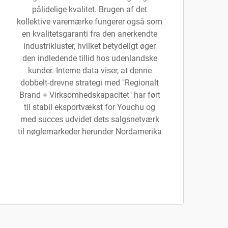
pålidelige kvalitet. Brugen af det
kollektive varemærke fungerer også som
en kvalitetsgaranti fra den anerkendte
industrikluster, hvilket betydeligt øger
den indledende tillid hos udenlandske
kunder. Interne data viser, at denne
dobbelt-drevne strategi med "Regionalt
Brand + Virksomhedskapacitet" har ført
til stabil eksportvækst for Youchu og
med succes udvidet dets salgsnetværk
til nøglemarkeder herunder Nordamerika