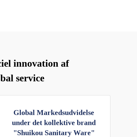
el innovation af
bal service
Global Markedsudvidelse
under det kollektive brand
"Shuikou Sanitary Ware"