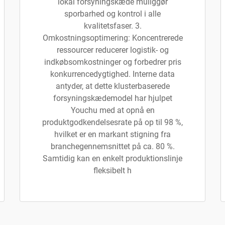
lokal forsyningskæde muliggør
sporbarhed og kontrol i alle
kvalitetsfaser. 3.
Omkostningsoptimering: Koncentrerede
ressourcer reducerer logistik- og
indkøbsomkostninger og forbedrer pris
konkurrencedygtighed. Interne data
antyder, at dette klusterbaserede
forsyningskædemodel har hjulpet
Youchu med at opnå en
produktgodkendelsesrate på op til 98 %,
hvilket er en markant stigning fra
branchegennemsnittet på ca. 80 %.
Samtidig kan en enkelt produktionslinje
fleksibelt h