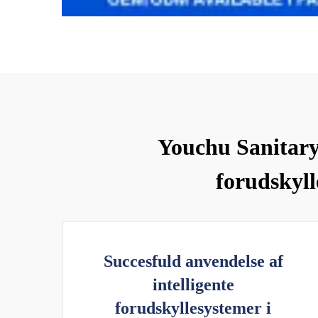
Youchu Sanitary
forudskyll
Succesfuld anvendelse af
intelligente
forudskyllesystemer i