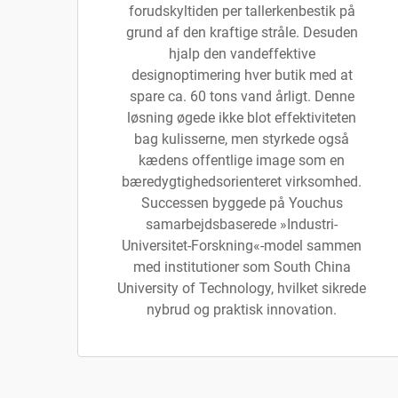
forudskyltiden per tallerkenbestik på
grund af den kraftige stråle. Desuden
hjalp den vandeffektive
designoptimering hver butik med at
spare ca. 60 tons vand årligt. Denne
løsning øgede ikke blot effektiviteten
bag kulisserne, men styrkede også
kædens offentlige image som en
bæredygtighedsorienteret virksomhed.
Successen byggede på Youchus
samarbejdsbaserede »Industri-
Universitet-Forskning«-model sammen
med institutioner som South China
University of Technology, hvilket sikrede
nybrud og praktisk innovation.