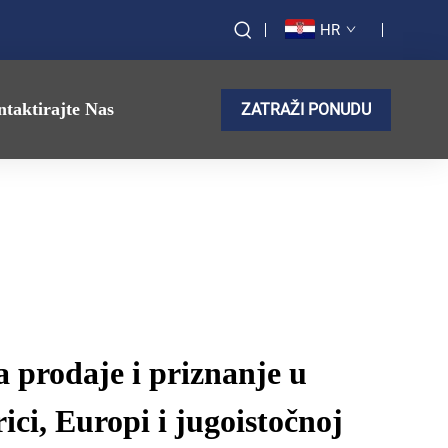
HR
taktirajte Nas
ZATRAŽI PONUDU
 prodaje i priznanje u
ci, Europi i jugoistočnoj