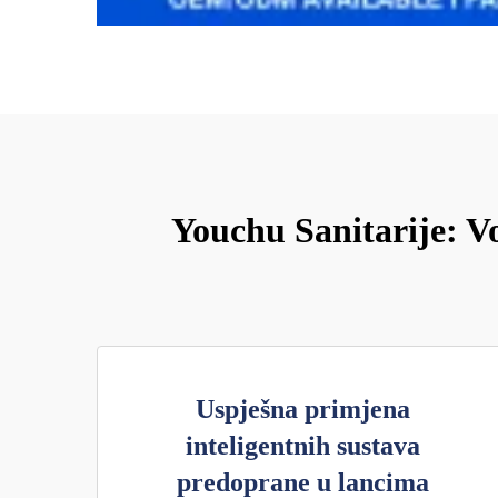
Youchu Sanitarije: Vo
Uspješna primjena
inteligentnih sustava
predoprane u lancima