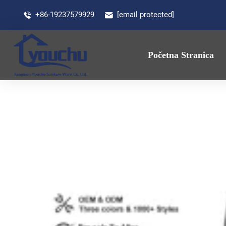
+86-19237579929
[email protected]
Početna Stranica