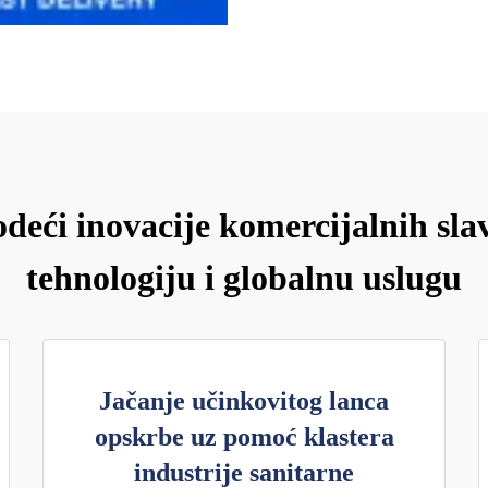
deći inovacije komercijalnih sla
tehnologiju i globalnu uslugu
Jačanje učinkovitog lanca
opskrbe uz pomoć klastera
industrije sanitarne