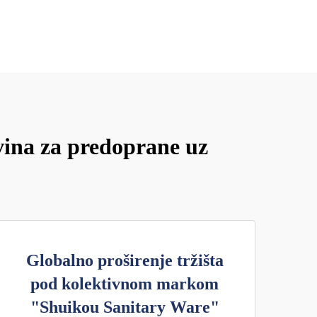
vina za predoprane uz
Globalno proširenje tržišta
pod kolektivnom markom
"Shuikou Sanitary Ware"