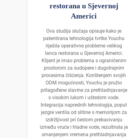
restorana u Sjevernoj
Americi
Ova studija slučaja opisuje kako je
patentirana tehnologija tvrtke Youchu
riješila operativne probleme velikog
lanca restorana u Sjevernoj Americi.
Klijent je imao problema s ograničenim
prostorom za sudopere i dugotrajnim
procesima čišćenja. Korištenjem svojih
ODM mogućnosti, Youchu je pružio
prilagođene slavine za prethladnjavanje
s visokim lukom i uštedom vode.
Integracija naprednih tehnologija, poput
jezgre ventila od slitine s memorijom za
izdržljivost pri čestom prebacivanju
između vruće i hladne vode, rezultirala je
smanjenjem vremena prethladnjavanja