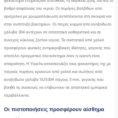
ψεκαστήρα επηρεάζουν απευθείας τη διάρκεια ζωής του και το
βαθμό ασφάλειας του νερού. Οι πυρήνες βαλβίδων από
ορείχαλκο με χρωμιοπλάκωση αντιστέκονται στη σκουριά και
στην ανάπτυξη βακτηρίων. Οι παχιές κορμοί από ανοξείδωτο
χάλυβα 304 αντέχουν σε απαιτητικά καθαριστικά και σε
συνεχείς κύκλους ζεστού νερού. Τα συστατικά από χαλκό
προσφέρουν φυσικές αντιμικροβιακές ιδιότητες, γεγονός που
αποτελεί πραγματικό πλεονέκτημα όταν η υγιεινή είναι
απαραίτητη. Η Youchu κατασκευάζει τους ψεκαστήρες της με
παχιούς πυρήνες κρουνών από χαλκό και σωλήνες από
ανοξείδωτο χάλυβα SUS304 πάχους 3 mm, γεγονός που
βοηθά τις συσκευές να επιβιώνουν σε απαιτητικά εμπορικά
περιβάλλοντα.
Οι πιστοποιήσεις προσφέρουν αίσθημα