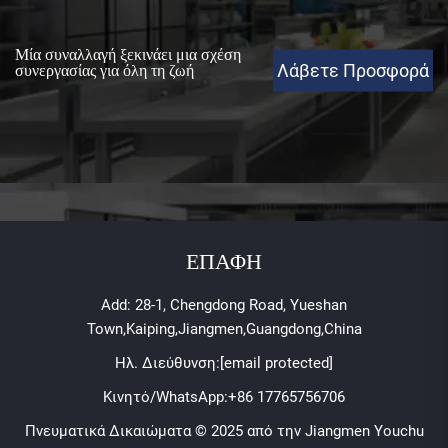
Μία συναλλαγή ξεκινάει μια σχέση
Λάβετε Προσφορά
συνεργασίας για όλη τη ζωή
ΕΠΑΦΗ
Add: 28-1, Chengdong Road, Yueshan
Town,Kaiping,Jiangmen,Guangdong,China
Ηλ. Διεύθυνση:
[email protected]
Κινητό/WhatsApp:
+86 17765756706
Πνευματικά Δικαιώματα © 2025 από την Jiangmen Youchu