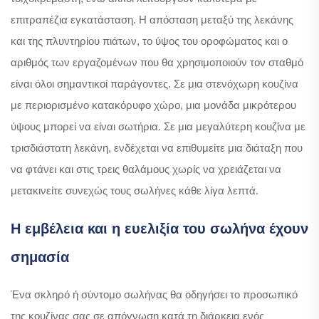
επιτραπέζια εγκατάσταση. Η απόσταση μεταξύ της λεκάνης
και της πλυντηρίου πιάτων, το ύψος του οροφώματος και ο
αριθμός των εργαζομένων που θα χρησιμοποιούν τον σταθμό
είναι όλοι σημαντικοί παράγοντες. Σε μια στενόχωρη κουζίνα
με περιορισμένο κατακόρυφο χώρο, μια μονάδα μικρότερου
ύψους μπορεί να είναι σωτήρια. Σε μια μεγαλύτερη κουζίνα με
τρισδιάστατη λεκάνη, ενδέχεται να επιθυμείτε μια διάταξη που
να φτάνει και στις τρεις θαλάμους χωρίς να χρειάζεται να
μετακινείτε συνεχώς τους σωλήνες κάθε λίγα λεπτά.
Η εμβέλεια και η ευελιξία του σωλήνα έχουν
σημασία
Ένα σκληρό ή σύντομο σωλήνας θα οδηγήσει το προσωπικό
της κουζίνας σας σε απόγνωση κατά τη διάρκεια ενός