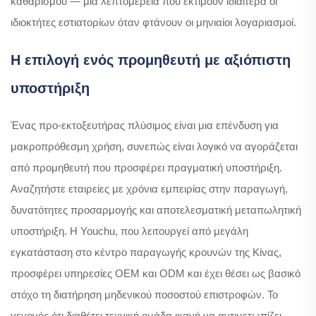
καθαρισμού — μια λεπτομέρεια που εκτιμούν ιδιαίτερα οι
ιδιοκτήτες εστιατορίων όταν φτάνουν οι μηνιαίοι λογαριασμοί.
Η επιλογή ενός προμηθευτή με αξιόπιστη
υποστήριξη
Ένας προ-εκτοξευτήρας πλύσιμος είναι μια επένδυση για
μακροπρόθεσμη χρήση, συνεπώς είναι λογικό να αγοράζεται
από προμηθευτή που προσφέρει πραγματική υποστήριξη.
Αναζητήστε εταιρείες με χρόνια εμπειρίας στην παραγωγή,
δυνατότητες προσαρμογής και αποτελεσματική μεταπωλητική
υποστήριξη. Η Youchu, που λειτουργεί από μεγάλη
εγκατάσταση στο κέντρο παραγωγής κρουνών της Κίνας,
προσφέρει υπηρεσίες OEM και ODM και έχει θέσει ως βασικό
στόχο τη διατήρηση μηδενικού ποσοστού επιστροφών. Το
γεγονός ότι διαθέτει τεχνική ομάδα ικανή να αντιμετωπίζει