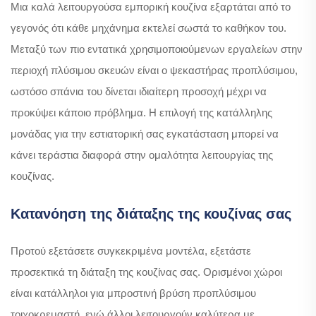
Μια καλά λειτουργούσα εμπορική κουζίνα εξαρτάται από το
γεγονός ότι κάθε μηχάνημα εκτελεί σωστά το καθήκον του.
Μεταξύ των πιο εντατικά χρησιμοποιούμενων εργαλείων στην
περιοχή πλύσιμου σκευών είναι ο ψεκαστήρας προπλύσιμου,
ωστόσο σπάνια του δίνεται ιδιαίτερη προσοχή μέχρι να
προκύψει κάποιο πρόβλημα. Η επιλογή της κατάλληλης
μονάδας για την εστιατορική σας εγκατάσταση μπορεί να
κάνει τεράστια διαφορά στην ομαλότητα λειτουργίας της
κουζίνας.
Κατανόηση της διάταξης της κουζίνας σας
Προτού εξετάσετε συγκεκριμένα μοντέλα, εξετάστε
προσεκτικά τη διάταξη της κουζίνας σας. Ορισμένοι χώροι
είναι κατάλληλοι για μπροστινή βρύση προπλύσιμου
τοιχοκρεμαστή, ενώ άλλοι λειτουργούν καλύτερα με