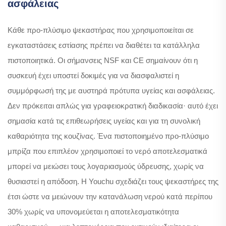
ασφάλειας
Κάθε προ-πλύσιμο ψεκαστήρας που χρησιμοποιείται σε
εγκαταστάσεις εστίασης πρέπει να διαθέτει τα κατάλληλα
πιστοποιητικά. Οι σήμανσεις NSF και CE σημαίνουν ότι η
συσκευή έχει υποστεί δοκιμές για να διασφαλιστεί η
συμμόρφωσή της με αυστηρά πρότυπα υγείας και ασφάλειας.
Δεν πρόκειται απλώς για γραφειοκρατική διαδικασία· αυτό έχει
σημασία κατά τις επιθεωρήσεις υγείας και για τη συνολική
καθαριότητα της κουζίνας. Ένα πιστοποιημένο προ-πλύσιμο
μπρίζα που επιπλέον χρησιμοποιεί το νερό αποτελεσματικά
μπορεί να μειώσει τους λογαριασμούς ύδρευσης, χωρίς να
θυσιαστεί η απόδοση. Η Youchu σχεδιάζει τους ψεκαστήρες της
έτσι ώστε να μειώνουν την κατανάλωση νερού κατά περίπου
30% χωρίς να υπονομεύεται η αποτελεσματικότητα