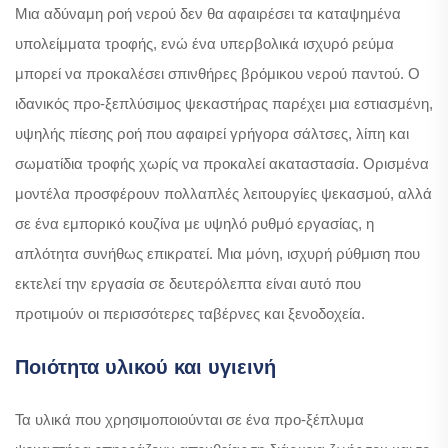
Μια αδύναμη ροή νερού δεν θα αφαιρέσει τα καταψημένα
υπολείμματα τροφής, ενώ ένα υπερβολικά ισχυρό ρεύμα
μπορεί να προκαλέσει σπινθήρες βρόμικου νερού παντού. Ο
ιδανικός προ-ξεπλύσιμος ψεκαστήρας παρέχει μια εστιασμένη,
υψηλής πίεσης ροή που αφαιρεί γρήγορα σάλτσες, λίπη και
σωματίδια τροφής χωρίς να προκαλεί ακαταστασία. Ορισμένα
μοντέλα προσφέρουν πολλαπλές λειτουργίες ψεκασμού, αλλά
σε ένα εμπορικό κουζίνα με υψηλό ρυθμό εργασίας, η
απλότητα συνήθως επικρατεί. Μια μόνη, ισχυρή ρύθμιση που
εκτελεί την εργασία σε δευτερόλεπτα είναι αυτό που
προτιμούν οι περισσότερες ταβέρνες και ξενοδοχεία.
Ποιότητα υλικού και υγιεινή
Τα υλικά που χρησιμοποιούνται σε ένα προ-ξέπλυμα